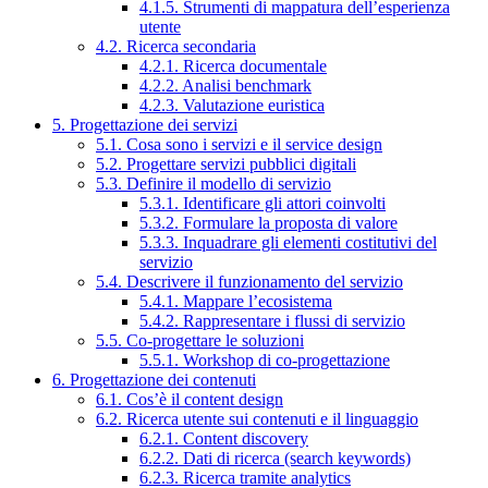
4.1.5. Strumenti di mappatura dell’esperienza
utente
4.2. Ricerca secondaria
4.2.1. Ricerca documentale
4.2.2. Analisi benchmark
4.2.3. Valutazione euristica
5. Progettazione dei servizi
5.1. Cosa sono i servizi e il service design
5.2. Progettare servizi pubblici digitali
5.3. Definire il modello di servizio
5.3.1. Identificare gli attori coinvolti
5.3.2. Formulare la proposta di valore
5.3.3. Inquadrare gli elementi costitutivi del
servizio
5.4. Descrivere il funzionamento del servizio
5.4.1. Mappare l’ecosistema
5.4.2. Rappresentare i flussi di servizio
5.5. Co-progettare le soluzioni
5.5.1. Workshop di co-progettazione
6. Progettazione dei contenuti
6.1. Cos’è il content design
6.2. Ricerca utente sui contenuti e il linguaggio
6.2.1. Content discovery
6.2.2. Dati di ricerca (search keywords)
6.2.3. Ricerca tramite analytics