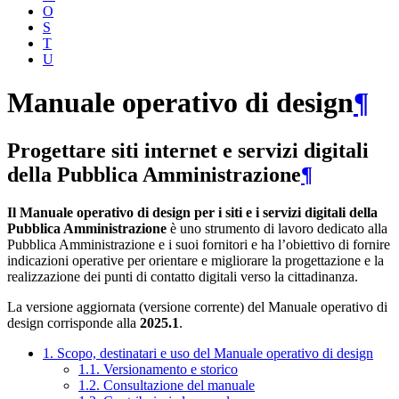
O
S
T
U
Manuale operativo di design
¶
Progettare siti internet e servizi digitali
della Pubblica Amministrazione
¶
Il Manuale operativo di design per i siti e i servizi digitali della
Pubblica Amministrazione
è uno strumento di lavoro dedicato alla
Pubblica Amministrazione e i suoi fornitori e ha l’obiettivo di fornire
indicazioni operative per orientare e migliorare la progettazione e la
realizzazione dei punti di contatto digitali verso la cittadinanza.
La versione aggiornata (versione corrente) del Manuale operativo di
design corrisponde alla
2025.1
.
1. Scopo, destinatari e uso del Manuale operativo di design
1.1. Versionamento e storico
1.2. Consultazione del manuale