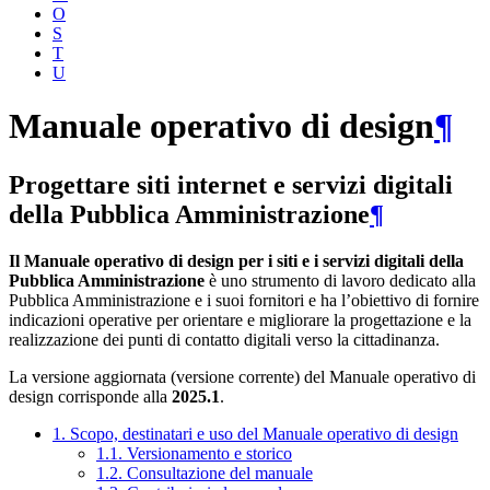
O
S
T
U
Manuale operativo di design
¶
Progettare siti internet e servizi digitali
della Pubblica Amministrazione
¶
Il Manuale operativo di design per i siti e i servizi digitali della
Pubblica Amministrazione
è uno strumento di lavoro dedicato alla
Pubblica Amministrazione e i suoi fornitori e ha l’obiettivo di fornire
indicazioni operative per orientare e migliorare la progettazione e la
realizzazione dei punti di contatto digitali verso la cittadinanza.
La versione aggiornata (versione corrente) del Manuale operativo di
design corrisponde alla
2025.1
.
1. Scopo, destinatari e uso del Manuale operativo di design
1.1. Versionamento e storico
1.2. Consultazione del manuale