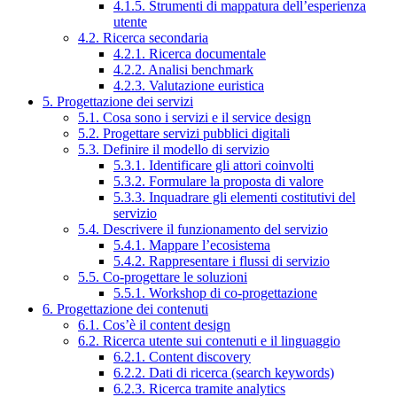
4.1.5. Strumenti di mappatura dell’esperienza
utente
4.2. Ricerca secondaria
4.2.1. Ricerca documentale
4.2.2. Analisi benchmark
4.2.3. Valutazione euristica
5. Progettazione dei servizi
5.1. Cosa sono i servizi e il service design
5.2. Progettare servizi pubblici digitali
5.3. Definire il modello di servizio
5.3.1. Identificare gli attori coinvolti
5.3.2. Formulare la proposta di valore
5.3.3. Inquadrare gli elementi costitutivi del
servizio
5.4. Descrivere il funzionamento del servizio
5.4.1. Mappare l’ecosistema
5.4.2. Rappresentare i flussi di servizio
5.5. Co-progettare le soluzioni
5.5.1. Workshop di co-progettazione
6. Progettazione dei contenuti
6.1. Cos’è il content design
6.2. Ricerca utente sui contenuti e il linguaggio
6.2.1. Content discovery
6.2.2. Dati di ricerca (search keywords)
6.2.3. Ricerca tramite analytics