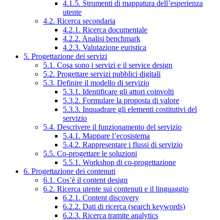
4.1.5. Strumenti di mappatura dell’esperienza
utente
4.2. Ricerca secondaria
4.2.1. Ricerca documentale
4.2.2. Analisi benchmark
4.2.3. Valutazione euristica
5. Progettazione dei servizi
5.1. Cosa sono i servizi e il service design
5.2. Progettare servizi pubblici digitali
5.3. Definire il modello di servizio
5.3.1. Identificare gli attori coinvolti
5.3.2. Formulare la proposta di valore
5.3.3. Inquadrare gli elementi costitutivi del
servizio
5.4. Descrivere il funzionamento del servizio
5.4.1. Mappare l’ecosistema
5.4.2. Rappresentare i flussi di servizio
5.5. Co-progettare le soluzioni
5.5.1. Workshop di co-progettazione
6. Progettazione dei contenuti
6.1. Cos’è il content design
6.2. Ricerca utente sui contenuti e il linguaggio
6.2.1. Content discovery
6.2.2. Dati di ricerca (search keywords)
6.2.3. Ricerca tramite analytics