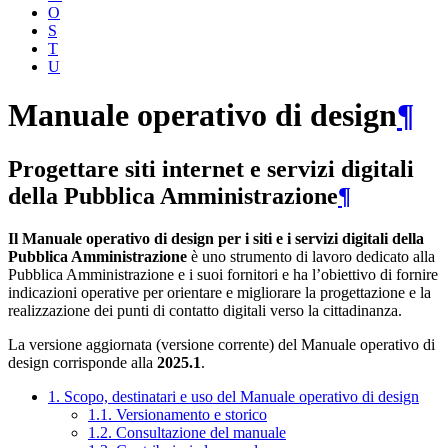
O
S
T
U
Manuale operativo di design
¶
Progettare siti internet e servizi digitali
della Pubblica Amministrazione
¶
Il Manuale operativo di design per i siti e i servizi digitali della
Pubblica Amministrazione
è uno strumento di lavoro dedicato alla
Pubblica Amministrazione e i suoi fornitori e ha l’obiettivo di fornire
indicazioni operative per orientare e migliorare la progettazione e la
realizzazione dei punti di contatto digitali verso la cittadinanza.
La versione aggiornata (versione corrente) del Manuale operativo di
design corrisponde alla
2025.1
.
1. Scopo, destinatari e uso del Manuale operativo di design
1.1. Versionamento e storico
1.2. Consultazione del manuale