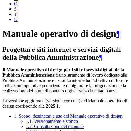
O
S
T
U
Manuale operativo di design
¶
Progettare siti internet e servizi digitali
della Pubblica Amministrazione
¶
Il Manuale operativo di design per i siti e i servizi digitali della
Pubblica Amministrazione
è uno strumento di lavoro dedicato alla
Pubblica Amministrazione e i suoi fornitori e ha l’obiettivo di fornire
indicazioni operative per orientare e migliorare la progettazione e la
realizzazione dei punti di contatto digitali verso la cittadinanza.
La versione aggiornata (versione corrente) del Manuale operativo di
design corrisponde alla
2025.1
.
1. Scopo, destinatari e uso del Manuale operativo di design
1.1. Versionamento e storico
1.2. Consultazione del manuale