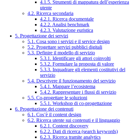
4.1.5. Strumenti di mappatura dell’esperienza
utente
4.2. Ricerca secondaria
4.2.1. Ricerca documentale
4.2.2. Analisi benchmark
4.2.3. Valutazione euristica
5. Progettazione dei servizi
5.1. Cosa sono i servizi e il service design
5.2. Progettare servizi pubblici digitali
5.3. Definire il modello di servizio
5.3.1. Identificare gli attori coinvolti
5.3.2. Formulare la proposta di valore
5.3.3. Inquadrare gli elementi costitutivi del
servizio
5.4. Descrivere il funzionamento del servizio
5.4.1. Mappare l’ecosistema
5.4.2. Rappresentare i flussi di servizio
5.5. Co-progettare le soluzioni
5.5.1. Workshop di co-progettazione
6. Progettazione dei contenuti
6.1. Cos’è il content design
6.2. Ricerca utente sui contenuti e il linguaggio
6.2.1. Content discovery
6.2.2. Dati di ricerca (search keywords)
6.2.3. Ricerca tramite analytics