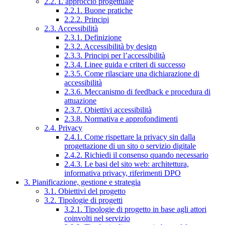
2.2. L’approccio progettuale
2.2.1. Buone pratiche
2.2.2. Principi
2.3. Accessibilità
2.3.1. Definizione
2.3.2. Accessibilità by design
2.3.3. Principi per l’accessibilità
2.3.4. Linee guida e criteri di successo
2.3.5. Come rilasciare una dichiarazione di
accessibilità
2.3.6. Meccanismo di feedback e procedura di
attuazione
2.3.7. Obiettivi accessibilità
2.3.8. Normativa e approfondimenti
2.4. Privacy
2.4.1. Come rispettare la privacy sin dalla
progettazione di un sito o servizio digitale
2.4.2. Richiedi il consenso quando necessario
2.4.3. Le basi del sito web: architettura,
informativa privacy, riferimenti DPO
3. Pianificazione, gestione e strategia
3.1. Obiettivi del progetto
3.2. Tipologie di progetti
3.2.1. Tipologie di progetto in base agli attori
coinvolti nel servizio