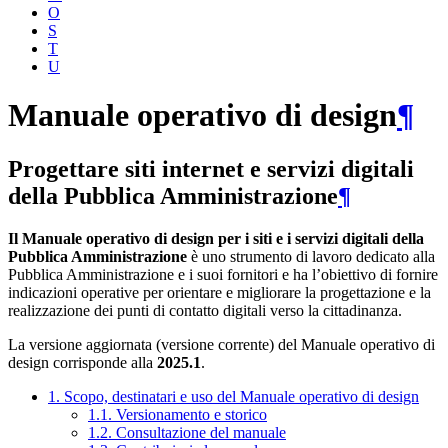
O
S
T
U
Manuale operativo di design
¶
Progettare siti internet e servizi digitali
della Pubblica Amministrazione
¶
Il Manuale operativo di design per i siti e i servizi digitali della
Pubblica Amministrazione
è uno strumento di lavoro dedicato alla
Pubblica Amministrazione e i suoi fornitori e ha l’obiettivo di fornire
indicazioni operative per orientare e migliorare la progettazione e la
realizzazione dei punti di contatto digitali verso la cittadinanza.
La versione aggiornata (versione corrente) del Manuale operativo di
design corrisponde alla
2025.1
.
1. Scopo, destinatari e uso del Manuale operativo di design
1.1. Versionamento e storico
1.2. Consultazione del manuale