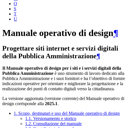
O
S
T
U
Manuale operativo di design
¶
Progettare siti internet e servizi digitali
della Pubblica Amministrazione
¶
Il Manuale operativo di design per i siti e i servizi digitali della
Pubblica Amministrazione
è uno strumento di lavoro dedicato alla
Pubblica Amministrazione e i suoi fornitori e ha l’obiettivo di fornire
indicazioni operative per orientare e migliorare la progettazione e la
realizzazione dei punti di contatto digitali verso la cittadinanza.
La versione aggiornata (versione corrente) del Manuale operativo di
design corrisponde alla
2025.1
.
1. Scopo, destinatari e uso del Manuale operativo di design
1.1. Versionamento e storico
1.2. Consultazione del manuale