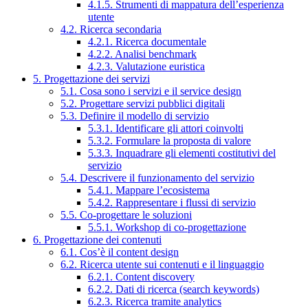
4.1.5. Strumenti di mappatura dell’esperienza
utente
4.2. Ricerca secondaria
4.2.1. Ricerca documentale
4.2.2. Analisi benchmark
4.2.3. Valutazione euristica
5. Progettazione dei servizi
5.1. Cosa sono i servizi e il service design
5.2. Progettare servizi pubblici digitali
5.3. Definire il modello di servizio
5.3.1. Identificare gli attori coinvolti
5.3.2. Formulare la proposta di valore
5.3.3. Inquadrare gli elementi costitutivi del
servizio
5.4. Descrivere il funzionamento del servizio
5.4.1. Mappare l’ecosistema
5.4.2. Rappresentare i flussi di servizio
5.5. Co-progettare le soluzioni
5.5.1. Workshop di co-progettazione
6. Progettazione dei contenuti
6.1. Cos’è il content design
6.2. Ricerca utente sui contenuti e il linguaggio
6.2.1. Content discovery
6.2.2. Dati di ricerca (search keywords)
6.2.3. Ricerca tramite analytics