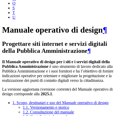
O
S
T
U
Manuale operativo di design
¶
Progettare siti internet e servizi digitali
della Pubblica Amministrazione
¶
Il Manuale operativo di design per i siti e i servizi digitali della
Pubblica Amministrazione
è uno strumento di lavoro dedicato alla
Pubblica Amministrazione e i suoi fornitori e ha l’obiettivo di fornire
indicazioni operative per orientare e migliorare la progettazione e la
realizzazione dei punti di contatto digitali verso la cittadinanza.
La versione aggiornata (versione corrente) del Manuale operativo di
design corrisponde alla
2025.1
.
1. Scopo, destinatari e uso del Manuale operativo di design
1.1. Versionamento e storico
1.2. Consultazione del manuale