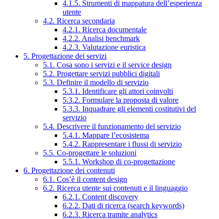
4.1.5. Strumenti di mappatura dell’esperienza
utente
4.2. Ricerca secondaria
4.2.1. Ricerca documentale
4.2.2. Analisi benchmark
4.2.3. Valutazione euristica
5. Progettazione dei servizi
5.1. Cosa sono i servizi e il service design
5.2. Progettare servizi pubblici digitali
5.3. Definire il modello di servizio
5.3.1. Identificare gli attori coinvolti
5.3.2. Formulare la proposta di valore
5.3.3. Inquadrare gli elementi costitutivi del
servizio
5.4. Descrivere il funzionamento del servizio
5.4.1. Mappare l’ecosistema
5.4.2. Rappresentare i flussi di servizio
5.5. Co-progettare le soluzioni
5.5.1. Workshop di co-progettazione
6. Progettazione dei contenuti
6.1. Cos’è il content design
6.2. Ricerca utente sui contenuti e il linguaggio
6.2.1. Content discovery
6.2.2. Dati di ricerca (search keywords)
6.2.3. Ricerca tramite analytics