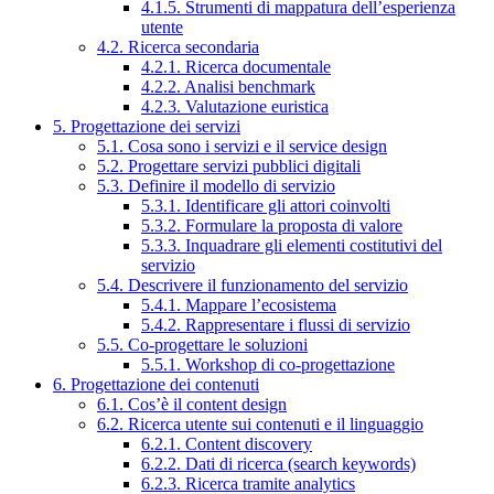
4.1.5. Strumenti di mappatura dell’esperienza
utente
4.2. Ricerca secondaria
4.2.1. Ricerca documentale
4.2.2. Analisi benchmark
4.2.3. Valutazione euristica
5. Progettazione dei servizi
5.1. Cosa sono i servizi e il service design
5.2. Progettare servizi pubblici digitali
5.3. Definire il modello di servizio
5.3.1. Identificare gli attori coinvolti
5.3.2. Formulare la proposta di valore
5.3.3. Inquadrare gli elementi costitutivi del
servizio
5.4. Descrivere il funzionamento del servizio
5.4.1. Mappare l’ecosistema
5.4.2. Rappresentare i flussi di servizio
5.5. Co-progettare le soluzioni
5.5.1. Workshop di co-progettazione
6. Progettazione dei contenuti
6.1. Cos’è il content design
6.2. Ricerca utente sui contenuti e il linguaggio
6.2.1. Content discovery
6.2.2. Dati di ricerca (search keywords)
6.2.3. Ricerca tramite analytics