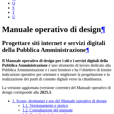
O
S
T
U
Manuale operativo di design
¶
Progettare siti internet e servizi digitali
della Pubblica Amministrazione
¶
Il Manuale operativo di design per i siti e i servizi digitali della
Pubblica Amministrazione
è uno strumento di lavoro dedicato alla
Pubblica Amministrazione e i suoi fornitori e ha l’obiettivo di fornire
indicazioni operative per orientare e migliorare la progettazione e la
realizzazione dei punti di contatto digitali verso la cittadinanza.
La versione aggiornata (versione corrente) del Manuale operativo di
design corrisponde alla
2025.1
.
1. Scopo, destinatari e uso del Manuale operativo di design
1.1. Versionamento e storico
1.2. Consultazione del manuale