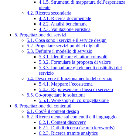
4.1.5. Strumenti di mappatura dell’esperienza
utente
4.2. Ricerca secondaria
4.2.1. Ricerca documentale
4.2.2. Analisi benchmark
4.2.3. Valutazione euristica
5. Progettazione dei servizi
5.1. Cosa sono i servizi e il service design
5.2. Progettare servizi pubblici digitali
5.3. Definire il modello di servizio
5.3.1. Identificare gli attori coinvolti
5.3.2. Formulare la proposta di valore
5.3.3. Inquadrare gli elementi costitutivi del
servizio
5.4. Descrivere il funzionamento del servizio
5.4.1. Mappare l’ecosistema
5.4.2. Rappresentare i flussi di servizio
5.5. Co-progettare le soluzioni
5.5.1. Workshop di co-progettazione
6. Progettazione dei contenuti
6.1. Cos’è il content design
6.2. Ricerca utente sui contenuti e il linguaggio
6.2.1. Content discovery
6.2.2. Dati di ricerca (search keywords)
6.2.3. Ricerca tramite analytics