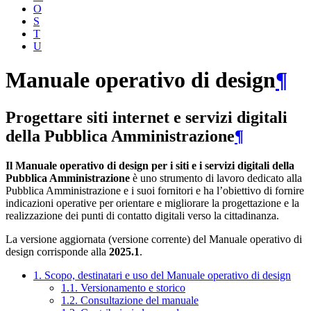
O
S
T
U
Manuale operativo di design
¶
Progettare siti internet e servizi digitali
della Pubblica Amministrazione
¶
Il Manuale operativo di design per i siti e i servizi digitali della
Pubblica Amministrazione
è uno strumento di lavoro dedicato alla
Pubblica Amministrazione e i suoi fornitori e ha l’obiettivo di fornire
indicazioni operative per orientare e migliorare la progettazione e la
realizzazione dei punti di contatto digitali verso la cittadinanza.
La versione aggiornata (versione corrente) del Manuale operativo di
design corrisponde alla
2025.1
.
1. Scopo, destinatari e uso del Manuale operativo di design
1.1. Versionamento e storico
1.2. Consultazione del manuale