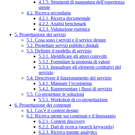
4.1.5. Strumenti di mappatura dell’esperienza
utente
4.2. Ricerca secondaria
4.2.1. Ricerca documentale
4.2.2. Analisi benchmark
4.2.3. Valutazione euristica
5. Progettazione dei servizi
5.1. Cosa sono i servizi e il service design
5.2. Progettare servizi pubblici digitali
5.3. Definire il modello di servizio
5.3.1. Identificare gli attori coinvolti
5.3.2. Formulare la proposta di valore
5.3.3. Inquadrare gli elementi costitutivi del
servizio
5.4. Descrivere il funzionamento del servizio
5.4.1. Mappare l’ecosistema
5.4.2. Rappresentare i flussi di servizio
5.5. Co-progettare le soluzioni
5.5.1. Workshop di co-progettazione
6. Progettazione dei contenuti
6.1. Cos’è il content design
6.2. Ricerca utente sui contenuti e il linguaggio
6.2.1. Content discovery
6.2.2. Dati di ricerca (search keywords)
6.2.3. Ricerca tramite analytics