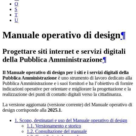
O
S
T
U
Manuale operativo di design
¶
Progettare siti internet e servizi digitali
della Pubblica Amministrazione
¶
Il Manuale operativo di design per i siti e i servizi digitali della
Pubblica Amministrazione
è uno strumento di lavoro dedicato alla
Pubblica Amministrazione e i suoi fornitori e ha l’obiettivo di fornire
indicazioni operative per orientare e migliorare la progettazione e la
realizzazione dei punti di contatto digitali verso la cittadinanza.
La versione aggiornata (versione corrente) del Manuale operativo di
design corrisponde alla
2025.1
.
1. Scopo, destinatari e uso del Manuale operativo di design
1.1. Versionamento e storico
1.2. Consultazione del manuale