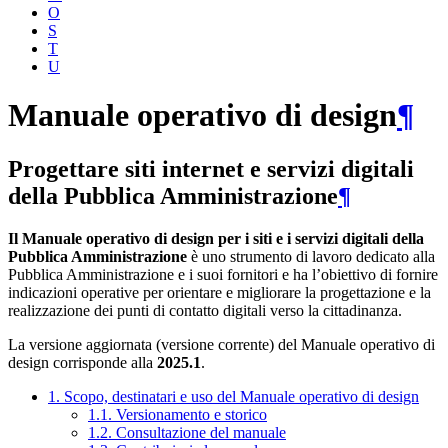
O
S
T
U
Manuale operativo di design
¶
Progettare siti internet e servizi digitali
della Pubblica Amministrazione
¶
Il Manuale operativo di design per i siti e i servizi digitali della
Pubblica Amministrazione
è uno strumento di lavoro dedicato alla
Pubblica Amministrazione e i suoi fornitori e ha l’obiettivo di fornire
indicazioni operative per orientare e migliorare la progettazione e la
realizzazione dei punti di contatto digitali verso la cittadinanza.
La versione aggiornata (versione corrente) del Manuale operativo di
design corrisponde alla
2025.1
.
1. Scopo, destinatari e uso del Manuale operativo di design
1.1. Versionamento e storico
1.2. Consultazione del manuale