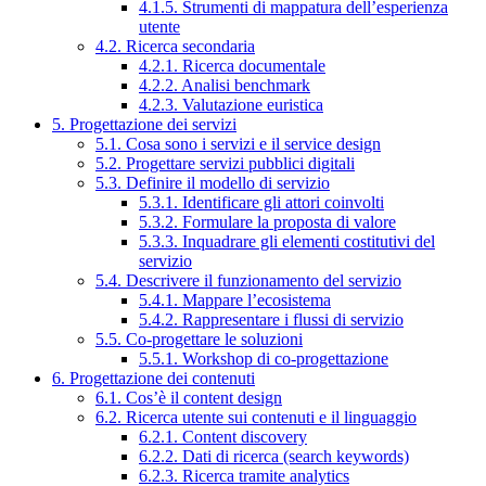
4.1.5. Strumenti di mappatura dell’esperienza
utente
4.2. Ricerca secondaria
4.2.1. Ricerca documentale
4.2.2. Analisi benchmark
4.2.3. Valutazione euristica
5. Progettazione dei servizi
5.1. Cosa sono i servizi e il service design
5.2. Progettare servizi pubblici digitali
5.3. Definire il modello di servizio
5.3.1. Identificare gli attori coinvolti
5.3.2. Formulare la proposta di valore
5.3.3. Inquadrare gli elementi costitutivi del
servizio
5.4. Descrivere il funzionamento del servizio
5.4.1. Mappare l’ecosistema
5.4.2. Rappresentare i flussi di servizio
5.5. Co-progettare le soluzioni
5.5.1. Workshop di co-progettazione
6. Progettazione dei contenuti
6.1. Cos’è il content design
6.2. Ricerca utente sui contenuti e il linguaggio
6.2.1. Content discovery
6.2.2. Dati di ricerca (search keywords)
6.2.3. Ricerca tramite analytics