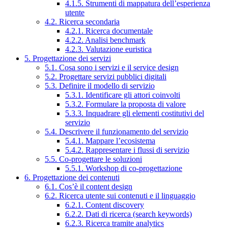
4.1.5. Strumenti di mappatura dell’esperienza
utente
4.2. Ricerca secondaria
4.2.1. Ricerca documentale
4.2.2. Analisi benchmark
4.2.3. Valutazione euristica
5. Progettazione dei servizi
5.1. Cosa sono i servizi e il service design
5.2. Progettare servizi pubblici digitali
5.3. Definire il modello di servizio
5.3.1. Identificare gli attori coinvolti
5.3.2. Formulare la proposta di valore
5.3.3. Inquadrare gli elementi costitutivi del
servizio
5.4. Descrivere il funzionamento del servizio
5.4.1. Mappare l’ecosistema
5.4.2. Rappresentare i flussi di servizio
5.5. Co-progettare le soluzioni
5.5.1. Workshop di co-progettazione
6. Progettazione dei contenuti
6.1. Cos’è il content design
6.2. Ricerca utente sui contenuti e il linguaggio
6.2.1. Content discovery
6.2.2. Dati di ricerca (search keywords)
6.2.3. Ricerca tramite analytics