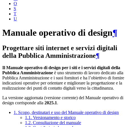
O
S
T
U
Manuale operativo di design
¶
Progettare siti internet e servizi digitali
della Pubblica Amministrazione
¶
Il Manuale operativo di design per i siti e i servizi digitali della
Pubblica Amministrazione
è uno strumento di lavoro dedicato alla
Pubblica Amministrazione e i suoi fornitori e ha l’obiettivo di fornire
indicazioni operative per orientare e migliorare la progettazione e la
realizzazione dei punti di contatto digitali verso la cittadinanza.
La versione aggiornata (versione corrente) del Manuale operativo di
design corrisponde alla
2025.1
.
1. Scopo, destinatari e uso del Manuale operativo di design
1.1. Versionamento e storico
1.2. Consultazione del manuale