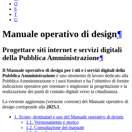
O
S
T
U
Manuale operativo di design
¶
Progettare siti internet e servizi digitali
della Pubblica Amministrazione
¶
Il Manuale operativo di design per i siti e i servizi digitali della
Pubblica Amministrazione
è uno strumento di lavoro dedicato alla
Pubblica Amministrazione e i suoi fornitori e ha l’obiettivo di fornire
indicazioni operative per orientare e migliorare la progettazione e la
realizzazione dei punti di contatto digitali verso la cittadinanza.
La versione aggiornata (versione corrente) del Manuale operativo di
design corrisponde alla
2025.1
.
1. Scopo, destinatari e uso del Manuale operativo di design
1.1. Versionamento e storico
1.2. Consultazione del manuale