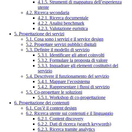
4.1.5. Strumenti di mappatura dell’esperienza
utente
4.2. Ricerca secondaria
4.2.1. Ricerca documentale
4.2.2. Analisi benchmark
4.2.3. Valutazione euristica
5. Progettazione dei servizi
5.1. Cosa sono i servizi e il service design
5.2. Progettare servizi pubblici digitali
5.3. Definire il modello di servizio
5.3.1. Identificare gli attori coinvolti
5.3.2. Formulare la proposta di valore
5.3.3. Inquadrare gli elementi costitutivi del
servizio
5.4. Descrivere il funzionamento del servizio
5.4.1. Mappare l’ecosistema
5.4.2. Rappresentare i flussi di servizio
5.5. Co-progettare le soluzioni
5.5.1. Workshop di co-progettazione
6. Progettazione dei contenuti
6.1. Cos’è il content design
6.2. Ricerca utente sui contenuti e il linguaggio
6.2.1. Content discovery
6.2.2. Dati di ricerca (search keywords)
6.2.3. Ricerca tramite analytics