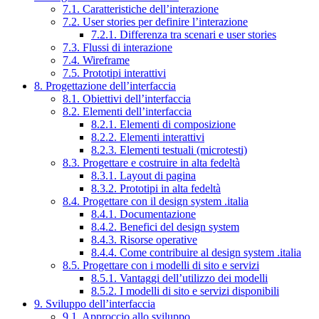
7.1. Caratteristiche dell’interazione
7.2. User stories per definire l’interazione
7.2.1. Differenza tra scenari e user stories
7.3. Flussi di interazione
7.4. Wireframe
7.5. Prototipi interattivi
8. Progettazione dell’interfaccia
8.1. Obiettivi dell’interfaccia
8.2. Elementi dell’interfaccia
8.2.1. Elementi di composizione
8.2.2. Elementi interattivi
8.2.3. Elementi testuali (microtesti)
8.3. Progettare e costruire in alta fedeltà
8.3.1. Layout di pagina
8.3.2. Prototipi in alta fedeltà
8.4. Progettare con il design system .italia
8.4.1. Documentazione
8.4.2. Benefici del design system
8.4.3. Risorse operative
8.4.4. Come contribuire al design system .italia
8.5. Progettare con i modelli di sito e servizi
8.5.1. Vantaggi dell’utilizzo dei modelli
8.5.2. I modelli di sito e servizi disponibili
9. Sviluppo dell’interfaccia
9.1. Approccio allo sviluppo