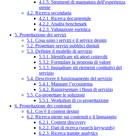
4.1.5. Strumenti di mappatura dell’esperienza
utente
4.2. Ricerca secondaria
4.2.1. Ricerca documentale
4.2.2. Analisi benchmark
4.2.3. Valutazione euristica
5. Progettazione dei servizi
5.1. Cosa sono i servizi e il service design
5.2. Progettare servizi pubblici digitali
5.3. Definire il modello di servizio
5.3.1. Identificare gli attori coinvolti
5.3.2. Formulare la proposta di valore
5.3.3. Inquadrare gli elementi costitutivi del
servizio
5.4. Descrivere il funzionamento del servizio
5.4.1. Mappare l’ecosistema
5.4.2. Rappresentare i flussi di servizio
5.5. Co-progettare le soluzioni
5.5.1. Workshop di co-progettazione
6. Progettazione dei contenuti
6.1. Cos’è il content design
6.2. Ricerca utente sui contenuti e il linguaggio
6.2.1. Content discovery
6.2.2. Dati di ricerca (search keywords)
6.2.3. Ricerca tramite analytics