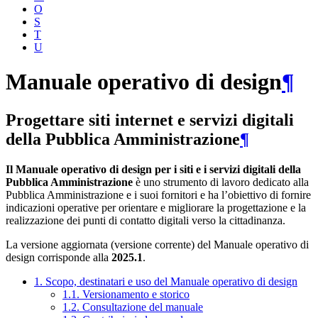
O
S
T
U
Manuale operativo di design
¶
Progettare siti internet e servizi digitali
della Pubblica Amministrazione
¶
Il Manuale operativo di design per i siti e i servizi digitali della
Pubblica Amministrazione
è uno strumento di lavoro dedicato alla
Pubblica Amministrazione e i suoi fornitori e ha l’obiettivo di fornire
indicazioni operative per orientare e migliorare la progettazione e la
realizzazione dei punti di contatto digitali verso la cittadinanza.
La versione aggiornata (versione corrente) del Manuale operativo di
design corrisponde alla
2025.1
.
1. Scopo, destinatari e uso del Manuale operativo di design
1.1. Versionamento e storico
1.2. Consultazione del manuale