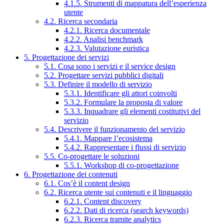
4.1.5. Strumenti di mappatura dell’esperienza
utente
4.2. Ricerca secondaria
4.2.1. Ricerca documentale
4.2.2. Analisi benchmark
4.2.3. Valutazione euristica
5. Progettazione dei servizi
5.1. Cosa sono i servizi e il service design
5.2. Progettare servizi pubblici digitali
5.3. Definire il modello di servizio
5.3.1. Identificare gli attori coinvolti
5.3.2. Formulare la proposta di valore
5.3.3. Inquadrare gli elementi costitutivi del
servizio
5.4. Descrivere il funzionamento del servizio
5.4.1. Mappare l’ecosistema
5.4.2. Rappresentare i flussi di servizio
5.5. Co-progettare le soluzioni
5.5.1. Workshop di co-progettazione
6. Progettazione dei contenuti
6.1. Cos’è il content design
6.2. Ricerca utente sui contenuti e il linguaggio
6.2.1. Content discovery
6.2.2. Dati di ricerca (search keywords)
6.2.3. Ricerca tramite analytics