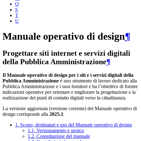
O
S
T
U
Manuale operativo di design
¶
Progettare siti internet e servizi digitali
della Pubblica Amministrazione
¶
Il Manuale operativo di design per i siti e i servizi digitali della
Pubblica Amministrazione
è uno strumento di lavoro dedicato alla
Pubblica Amministrazione e i suoi fornitori e ha l’obiettivo di fornire
indicazioni operative per orientare e migliorare la progettazione e la
realizzazione dei punti di contatto digitali verso la cittadinanza.
La versione aggiornata (versione corrente) del Manuale operativo di
design corrisponde alla
2025.1
.
1. Scopo, destinatari e uso del Manuale operativo di design
1.1. Versionamento e storico
1.2. Consultazione del manuale