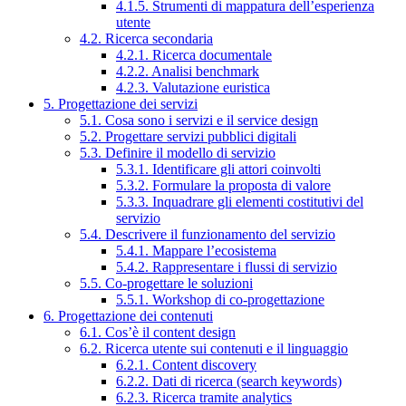
4.1.5. Strumenti di mappatura dell’esperienza
utente
4.2. Ricerca secondaria
4.2.1. Ricerca documentale
4.2.2. Analisi benchmark
4.2.3. Valutazione euristica
5. Progettazione dei servizi
5.1. Cosa sono i servizi e il service design
5.2. Progettare servizi pubblici digitali
5.3. Definire il modello di servizio
5.3.1. Identificare gli attori coinvolti
5.3.2. Formulare la proposta di valore
5.3.3. Inquadrare gli elementi costitutivi del
servizio
5.4. Descrivere il funzionamento del servizio
5.4.1. Mappare l’ecosistema
5.4.2. Rappresentare i flussi di servizio
5.5. Co-progettare le soluzioni
5.5.1. Workshop di co-progettazione
6. Progettazione dei contenuti
6.1. Cos’è il content design
6.2. Ricerca utente sui contenuti e il linguaggio
6.2.1. Content discovery
6.2.2. Dati di ricerca (search keywords)
6.2.3. Ricerca tramite analytics