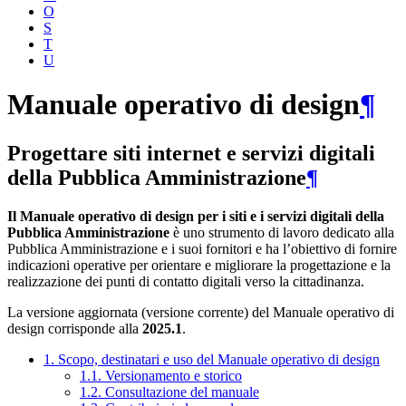
O
S
T
U
Manuale operativo di design
¶
Progettare siti internet e servizi digitali
della Pubblica Amministrazione
¶
Il Manuale operativo di design per i siti e i servizi digitali della
Pubblica Amministrazione
è uno strumento di lavoro dedicato alla
Pubblica Amministrazione e i suoi fornitori e ha l’obiettivo di fornire
indicazioni operative per orientare e migliorare la progettazione e la
realizzazione dei punti di contatto digitali verso la cittadinanza.
La versione aggiornata (versione corrente) del Manuale operativo di
design corrisponde alla
2025.1
.
1. Scopo, destinatari e uso del Manuale operativo di design
1.1. Versionamento e storico
1.2. Consultazione del manuale