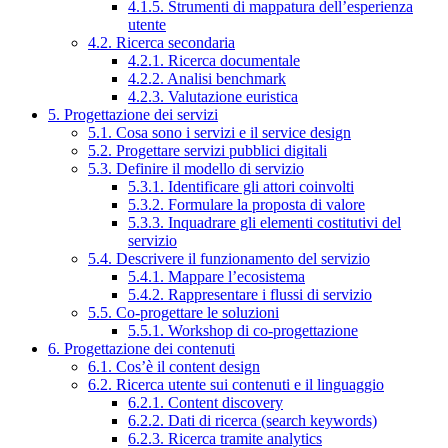
4.1.5. Strumenti di mappatura dell’esperienza
utente
4.2. Ricerca secondaria
4.2.1. Ricerca documentale
4.2.2. Analisi benchmark
4.2.3. Valutazione euristica
5. Progettazione dei servizi
5.1. Cosa sono i servizi e il service design
5.2. Progettare servizi pubblici digitali
5.3. Definire il modello di servizio
5.3.1. Identificare gli attori coinvolti
5.3.2. Formulare la proposta di valore
5.3.3. Inquadrare gli elementi costitutivi del
servizio
5.4. Descrivere il funzionamento del servizio
5.4.1. Mappare l’ecosistema
5.4.2. Rappresentare i flussi di servizio
5.5. Co-progettare le soluzioni
5.5.1. Workshop di co-progettazione
6. Progettazione dei contenuti
6.1. Cos’è il content design
6.2. Ricerca utente sui contenuti e il linguaggio
6.2.1. Content discovery
6.2.2. Dati di ricerca (search keywords)
6.2.3. Ricerca tramite analytics