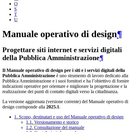
O
S
T
U
Manuale operativo di design
¶
Progettare siti internet e servizi digitali
della Pubblica Amministrazione
¶
Il Manuale operativo di design per i siti e i servizi digitali della
Pubblica Amministrazione
è uno strumento di lavoro dedicato alla
Pubblica Amministrazione e i suoi fornitori e ha l’obiettivo di fornire
indicazioni operative per orientare e migliorare la progettazione e la
realizzazione dei punti di contatto digitali verso la cittadinanza.
La versione aggiornata (versione corrente) del Manuale operativo di
design corrisponde alla
2025.1
.
1. Scopo, destinatari e uso del Manuale operativo di design
1.1. Versionamento e storico
1.2. Consultazione del manuale