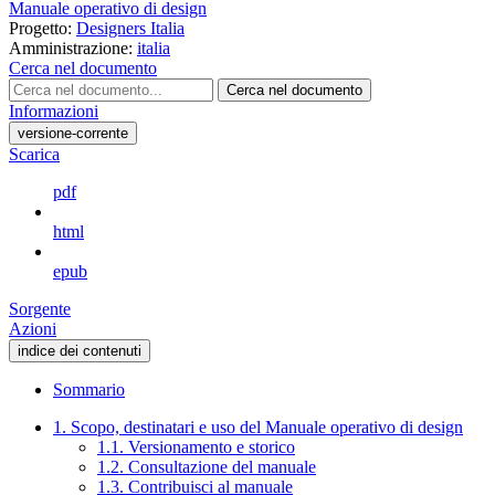
Manuale operativo di design
Progetto:
Designers Italia
Amministrazione:
italia
Cerca nel documento
Cerca nel documento
Informazioni
versione-corrente
Scarica
pdf
html
epub
Sorgente
Azioni
indice dei contenuti
Sommario
1. Scopo, destinatari e uso del Manuale operativo di design
1.1. Versionamento e storico
1.2. Consultazione del manuale
1.3. Contribuisci al manuale