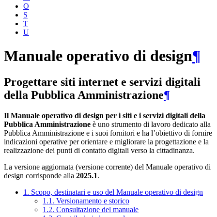
O
S
T
U
Manuale operativo di design
¶
Progettare siti internet e servizi digitali
della Pubblica Amministrazione
¶
Il Manuale operativo di design per i siti e i servizi digitali della
Pubblica Amministrazione
è uno strumento di lavoro dedicato alla
Pubblica Amministrazione e i suoi fornitori e ha l’obiettivo di fornire
indicazioni operative per orientare e migliorare la progettazione e la
realizzazione dei punti di contatto digitali verso la cittadinanza.
La versione aggiornata (versione corrente) del Manuale operativo di
design corrisponde alla
2025.1
.
1. Scopo, destinatari e uso del Manuale operativo di design
1.1. Versionamento e storico
1.2. Consultazione del manuale