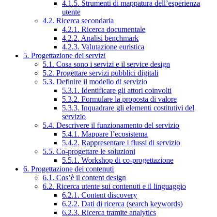
4.1.5. Strumenti di mappatura dell’esperienza
utente
4.2. Ricerca secondaria
4.2.1. Ricerca documentale
4.2.2. Analisi benchmark
4.2.3. Valutazione euristica
5. Progettazione dei servizi
5.1. Cosa sono i servizi e il service design
5.2. Progettare servizi pubblici digitali
5.3. Definire il modello di servizio
5.3.1. Identificare gli attori coinvolti
5.3.2. Formulare la proposta di valore
5.3.3. Inquadrare gli elementi costitutivi del
servizio
5.4. Descrivere il funzionamento del servizio
5.4.1. Mappare l’ecosistema
5.4.2. Rappresentare i flussi di servizio
5.5. Co-progettare le soluzioni
5.5.1. Workshop di co-progettazione
6. Progettazione dei contenuti
6.1. Cos’è il content design
6.2. Ricerca utente sui contenuti e il linguaggio
6.2.1. Content discovery
6.2.2. Dati di ricerca (search keywords)
6.2.3. Ricerca tramite analytics