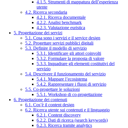
4.1.5. Strumenti di mappatura dell’esperienza
utente
4.2. Ricerca secondaria
4.2.1. Ricerca documentale
4.2.2. Analisi benchmark
4.2.3. Valutazione euristica
5. Progettazione dei servizi
5.1. Cosa sono i servizi e il service design
5.2. Progettare servizi pubblici digitali
5.3. Definire il modello di servizio
5.3.1. Identificare gli attori coinvolti
5.3.2. Formulare la proposta di valore
5.3.3. Inquadrare gli elementi costitutivi del
servizio
5.4. Descrivere il funzionamento del servizio
5.4.1. Mappare l’ecosistema
5.4.2. Rappresentare i flussi di servizio
5.5. Co-progettare le soluzioni
5.5.1. Workshop di co-progettazione
6. Progettazione dei contenuti
6.1. Cos’è il content design
6.2. Ricerca utente sui contenuti e il linguaggio
6.2.1. Content discovery
6.2.2. Dati di ricerca (search keywords)
6.2.3. Ricerca tramite analytics