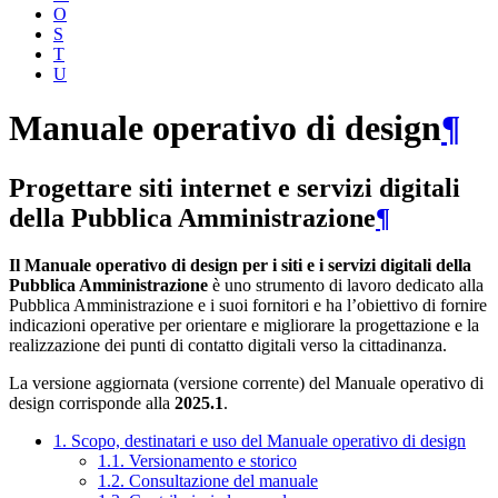
O
S
T
U
Manuale operativo di design
¶
Progettare siti internet e servizi digitali
della Pubblica Amministrazione
¶
Il Manuale operativo di design per i siti e i servizi digitali della
Pubblica Amministrazione
è uno strumento di lavoro dedicato alla
Pubblica Amministrazione e i suoi fornitori e ha l’obiettivo di fornire
indicazioni operative per orientare e migliorare la progettazione e la
realizzazione dei punti di contatto digitali verso la cittadinanza.
La versione aggiornata (versione corrente) del Manuale operativo di
design corrisponde alla
2025.1
.
1. Scopo, destinatari e uso del Manuale operativo di design
1.1. Versionamento e storico
1.2. Consultazione del manuale