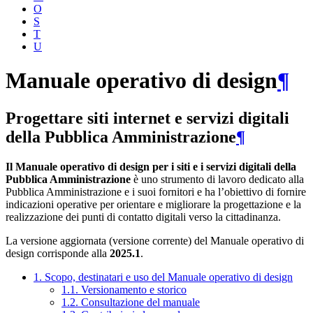
O
S
T
U
Manuale operativo di design
¶
Progettare siti internet e servizi digitali
della Pubblica Amministrazione
¶
Il Manuale operativo di design per i siti e i servizi digitali della
Pubblica Amministrazione
è uno strumento di lavoro dedicato alla
Pubblica Amministrazione e i suoi fornitori e ha l’obiettivo di fornire
indicazioni operative per orientare e migliorare la progettazione e la
realizzazione dei punti di contatto digitali verso la cittadinanza.
La versione aggiornata (versione corrente) del Manuale operativo di
design corrisponde alla
2025.1
.
1. Scopo, destinatari e uso del Manuale operativo di design
1.1. Versionamento e storico
1.2. Consultazione del manuale