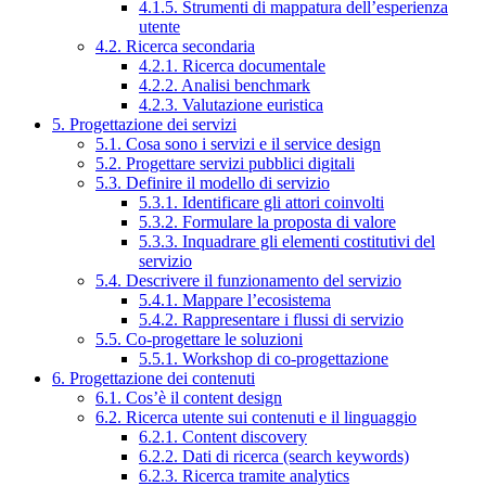
4.1.5. Strumenti di mappatura dell’esperienza
utente
4.2. Ricerca secondaria
4.2.1. Ricerca documentale
4.2.2. Analisi benchmark
4.2.3. Valutazione euristica
5. Progettazione dei servizi
5.1. Cosa sono i servizi e il service design
5.2. Progettare servizi pubblici digitali
5.3. Definire il modello di servizio
5.3.1. Identificare gli attori coinvolti
5.3.2. Formulare la proposta di valore
5.3.3. Inquadrare gli elementi costitutivi del
servizio
5.4. Descrivere il funzionamento del servizio
5.4.1. Mappare l’ecosistema
5.4.2. Rappresentare i flussi di servizio
5.5. Co-progettare le soluzioni
5.5.1. Workshop di co-progettazione
6. Progettazione dei contenuti
6.1. Cos’è il content design
6.2. Ricerca utente sui contenuti e il linguaggio
6.2.1. Content discovery
6.2.2. Dati di ricerca (search keywords)
6.2.3. Ricerca tramite analytics