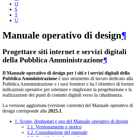
O
S
T
U
Manuale operativo di design
¶
Progettare siti internet e servizi digitali
della Pubblica Amministrazione
¶
Il Manuale operativo di design per i siti e i servizi digitali della
Pubblica Amministrazione
è uno strumento di lavoro dedicato alla
Pubblica Amministrazione e i suoi fornitori e ha l’obiettivo di fornire
indicazioni operative per orientare e migliorare la progettazione e la
realizzazione dei punti di contatto digitali verso la cittadinanza.
La versione aggiornata (versione corrente) del Manuale operativo di
design corrisponde alla
2025.1
.
1. Scopo, destinatari e uso del Manuale operativo di design
1.1. Versionamento e storico
1.2. Consultazione del manuale