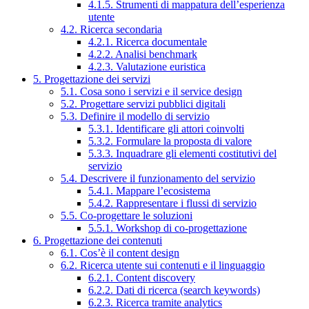
4.1.5. Strumenti di mappatura dell’esperienza
utente
4.2. Ricerca secondaria
4.2.1. Ricerca documentale
4.2.2. Analisi benchmark
4.2.3. Valutazione euristica
5. Progettazione dei servizi
5.1. Cosa sono i servizi e il service design
5.2. Progettare servizi pubblici digitali
5.3. Definire il modello di servizio
5.3.1. Identificare gli attori coinvolti
5.3.2. Formulare la proposta di valore
5.3.3. Inquadrare gli elementi costitutivi del
servizio
5.4. Descrivere il funzionamento del servizio
5.4.1. Mappare l’ecosistema
5.4.2. Rappresentare i flussi di servizio
5.5. Co-progettare le soluzioni
5.5.1. Workshop di co-progettazione
6. Progettazione dei contenuti
6.1. Cos’è il content design
6.2. Ricerca utente sui contenuti e il linguaggio
6.2.1. Content discovery
6.2.2. Dati di ricerca (search keywords)
6.2.3. Ricerca tramite analytics