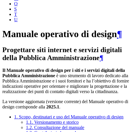
O
S
T
U
Manuale operativo di design
¶
Progettare siti internet e servizi digitali
della Pubblica Amministrazione
¶
Il Manuale operativo di design per i siti e i servizi digitali della
Pubblica Amministrazione
è uno strumento di lavoro dedicato alla
Pubblica Amministrazione e i suoi fornitori e ha l’obiettivo di fornire
indicazioni operative per orientare e migliorare la progettazione e la
realizzazione dei punti di contatto digitali verso la cittadinanza.
La versione aggiornata (versione corrente) del Manuale operativo di
design corrisponde alla
2025.1
.
1. Scopo, destinatari e uso del Manuale operativo di design
1.1. Versionamento e storico
1.2. Consultazione del manuale