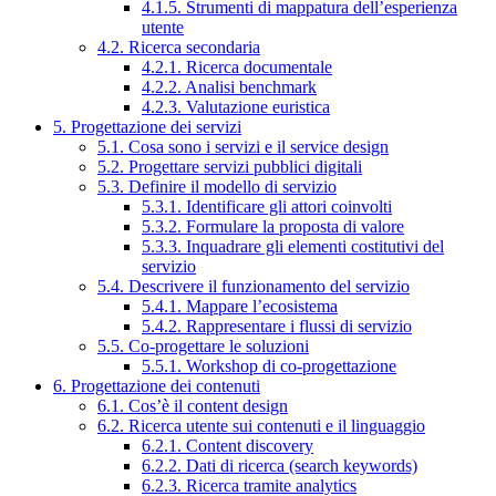
4.1.5. Strumenti di mappatura dell’esperienza
utente
4.2. Ricerca secondaria
4.2.1. Ricerca documentale
4.2.2. Analisi benchmark
4.2.3. Valutazione euristica
5. Progettazione dei servizi
5.1. Cosa sono i servizi e il service design
5.2. Progettare servizi pubblici digitali
5.3. Definire il modello di servizio
5.3.1. Identificare gli attori coinvolti
5.3.2. Formulare la proposta di valore
5.3.3. Inquadrare gli elementi costitutivi del
servizio
5.4. Descrivere il funzionamento del servizio
5.4.1. Mappare l’ecosistema
5.4.2. Rappresentare i flussi di servizio
5.5. Co-progettare le soluzioni
5.5.1. Workshop di co-progettazione
6. Progettazione dei contenuti
6.1. Cos’è il content design
6.2. Ricerca utente sui contenuti e il linguaggio
6.2.1. Content discovery
6.2.2. Dati di ricerca (search keywords)
6.2.3. Ricerca tramite analytics