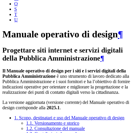
O
S
T
U
Manuale operativo di design
¶
Progettare siti internet e servizi digitali
della Pubblica Amministrazione
¶
Il Manuale operativo di design per i siti e i servizi digitali della
Pubblica Amministrazione
è uno strumento di lavoro dedicato alla
Pubblica Amministrazione e i suoi fornitori e ha l’obiettivo di fornire
indicazioni operative per orientare e migliorare la progettazione e la
realizzazione dei punti di contatto digitali verso la cittadinanza.
La versione aggiornata (versione corrente) del Manuale operativo di
design corrisponde alla
2025.1
.
1. Scopo, destinatari e uso del Manuale operativo di design
1.1. Versionamento e storico
1.2. Consultazione del manuale