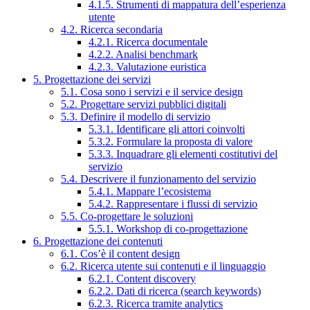
4.1.5. Strumenti di mappatura dell’esperienza
utente
4.2. Ricerca secondaria
4.2.1. Ricerca documentale
4.2.2. Analisi benchmark
4.2.3. Valutazione euristica
5. Progettazione dei servizi
5.1. Cosa sono i servizi e il service design
5.2. Progettare servizi pubblici digitali
5.3. Definire il modello di servizio
5.3.1. Identificare gli attori coinvolti
5.3.2. Formulare la proposta di valore
5.3.3. Inquadrare gli elementi costitutivi del
servizio
5.4. Descrivere il funzionamento del servizio
5.4.1. Mappare l’ecosistema
5.4.2. Rappresentare i flussi di servizio
5.5. Co-progettare le soluzioni
5.5.1. Workshop di co-progettazione
6. Progettazione dei contenuti
6.1. Cos’è il content design
6.2. Ricerca utente sui contenuti e il linguaggio
6.2.1. Content discovery
6.2.2. Dati di ricerca (search keywords)
6.2.3. Ricerca tramite analytics