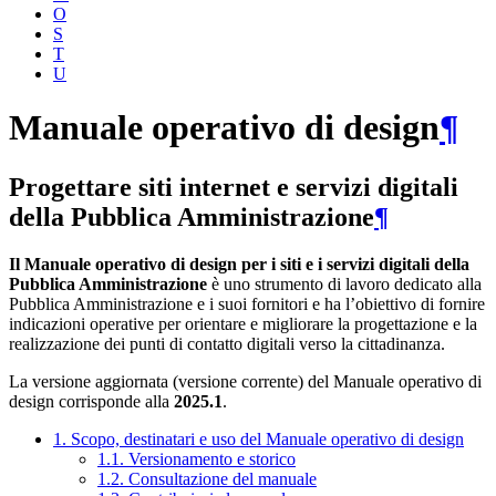
O
S
T
U
Manuale operativo di design
¶
Progettare siti internet e servizi digitali
della Pubblica Amministrazione
¶
Il Manuale operativo di design per i siti e i servizi digitali della
Pubblica Amministrazione
è uno strumento di lavoro dedicato alla
Pubblica Amministrazione e i suoi fornitori e ha l’obiettivo di fornire
indicazioni operative per orientare e migliorare la progettazione e la
realizzazione dei punti di contatto digitali verso la cittadinanza.
La versione aggiornata (versione corrente) del Manuale operativo di
design corrisponde alla
2025.1
.
1. Scopo, destinatari e uso del Manuale operativo di design
1.1. Versionamento e storico
1.2. Consultazione del manuale