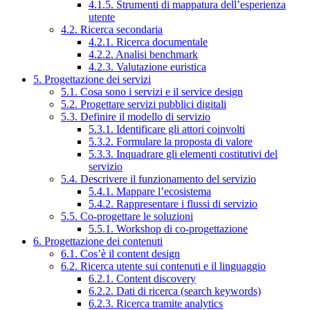
4.1.5. Strumenti di mappatura dell’esperienza
utente
4.2. Ricerca secondaria
4.2.1. Ricerca documentale
4.2.2. Analisi benchmark
4.2.3. Valutazione euristica
5. Progettazione dei servizi
5.1. Cosa sono i servizi e il service design
5.2. Progettare servizi pubblici digitali
5.3. Definire il modello di servizio
5.3.1. Identificare gli attori coinvolti
5.3.2. Formulare la proposta di valore
5.3.3. Inquadrare gli elementi costitutivi del
servizio
5.4. Descrivere il funzionamento del servizio
5.4.1. Mappare l’ecosistema
5.4.2. Rappresentare i flussi di servizio
5.5. Co-progettare le soluzioni
5.5.1. Workshop di co-progettazione
6. Progettazione dei contenuti
6.1. Cos’è il content design
6.2. Ricerca utente sui contenuti e il linguaggio
6.2.1. Content discovery
6.2.2. Dati di ricerca (search keywords)
6.2.3. Ricerca tramite analytics