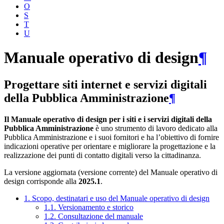
O
S
T
U
Manuale operativo di design
¶
Progettare siti internet e servizi digitali
della Pubblica Amministrazione
¶
Il Manuale operativo di design per i siti e i servizi digitali della
Pubblica Amministrazione
è uno strumento di lavoro dedicato alla
Pubblica Amministrazione e i suoi fornitori e ha l’obiettivo di fornire
indicazioni operative per orientare e migliorare la progettazione e la
realizzazione dei punti di contatto digitali verso la cittadinanza.
La versione aggiornata (versione corrente) del Manuale operativo di
design corrisponde alla
2025.1
.
1. Scopo, destinatari e uso del Manuale operativo di design
1.1. Versionamento e storico
1.2. Consultazione del manuale