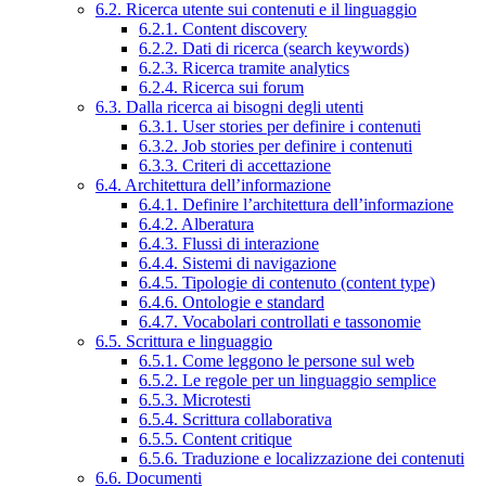
6.2. Ricerca utente sui contenuti e il linguaggio
6.2.1. Content discovery
6.2.2. Dati di ricerca (search keywords)
6.2.3. Ricerca tramite analytics
6.2.4. Ricerca sui forum
6.3. Dalla ricerca ai bisogni degli utenti
6.3.1. User stories per definire i contenuti
6.3.2. Job stories per definire i contenuti
6.3.3. Criteri di accettazione
6.4. Architettura dell’informazione
6.4.1. Definire l’architettura dell’informazione
6.4.2. Alberatura
6.4.3. Flussi di interazione
6.4.4. Sistemi di navigazione
6.4.5. Tipologie di contenuto (content type)
6.4.6. Ontologie e standard
6.4.7. Vocabolari controllati e tassonomie
6.5. Scrittura e linguaggio
6.5.1. Come leggono le persone sul web
6.5.2. Le regole per un linguaggio semplice
6.5.3. Microtesti
6.5.4. Scrittura collaborativa
6.5.5. Content critique
6.5.6. Traduzione e localizzazione dei contenuti
6.6. Documenti