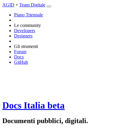
AGID
+
Team Digitale
Piano Triennale
Le community
Developers
Designers
Gli strumenti
Forum
Docs
GitHub
Docs Italia
beta
Documenti pubblici, digitali.