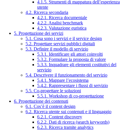
4.1.5. Strumenti di mappatura dell’esperienza
utente
4.2. Ricerca secondaria
4.2.1. Ricerca documentale
4.2.2. Analisi benchmark
4.2.3. Valutazione euristica
5. Progettazione dei servizi
5.1. Cosa sono i servizi e il service design
5.2. Progettare servizi pubblici digitali
5.3. Definire il modello di servizio
5.3.1. Identificare gli attori coinvolti
5.3.2. Formulare la proposta di valore
5.3.3. Inquadrare gli elementi costitutivi del
servizio
5.4. Descrivere il funzionamento del servizio
5.4.1. Mappare l’ecosistema
5.4.2. Rappresentare i flussi di servizio
5.5. Co-progettare le soluzioni
5.5.1. Workshop di co-progettazione
6. Progettazione dei contenuti
6.1. Cos’è il content design
6.2. Ricerca utente sui contenuti e il linguaggio
6.2.1. Content discovery
6.2.2. Dati di ricerca (search keywords)
6.2.3. Ricerca tramite analytics