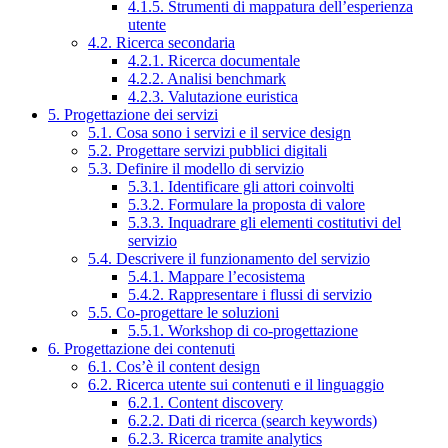
4.1.5. Strumenti di mappatura dell’esperienza
utente
4.2. Ricerca secondaria
4.2.1. Ricerca documentale
4.2.2. Analisi benchmark
4.2.3. Valutazione euristica
5. Progettazione dei servizi
5.1. Cosa sono i servizi e il service design
5.2. Progettare servizi pubblici digitali
5.3. Definire il modello di servizio
5.3.1. Identificare gli attori coinvolti
5.3.2. Formulare la proposta di valore
5.3.3. Inquadrare gli elementi costitutivi del
servizio
5.4. Descrivere il funzionamento del servizio
5.4.1. Mappare l’ecosistema
5.4.2. Rappresentare i flussi di servizio
5.5. Co-progettare le soluzioni
5.5.1. Workshop di co-progettazione
6. Progettazione dei contenuti
6.1. Cos’è il content design
6.2. Ricerca utente sui contenuti e il linguaggio
6.2.1. Content discovery
6.2.2. Dati di ricerca (search keywords)
6.2.3. Ricerca tramite analytics