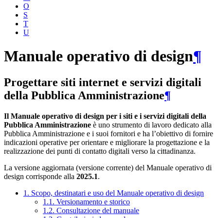
O
S
T
U
Manuale operativo di design
¶
Progettare siti internet e servizi digitali
della Pubblica Amministrazione
¶
Il Manuale operativo di design per i siti e i servizi digitali della
Pubblica Amministrazione
è uno strumento di lavoro dedicato alla
Pubblica Amministrazione e i suoi fornitori e ha l’obiettivo di fornire
indicazioni operative per orientare e migliorare la progettazione e la
realizzazione dei punti di contatto digitali verso la cittadinanza.
La versione aggiornata (versione corrente) del Manuale operativo di
design corrisponde alla
2025.1
.
1. Scopo, destinatari e uso del Manuale operativo di design
1.1. Versionamento e storico
1.2. Consultazione del manuale