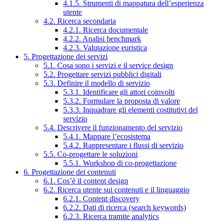
4.1.5. Strumenti di mappatura dell’esperienza
utente
4.2. Ricerca secondaria
4.2.1. Ricerca documentale
4.2.2. Analisi benchmark
4.2.3. Valutazione euristica
5. Progettazione dei servizi
5.1. Cosa sono i servizi e il service design
5.2. Progettare servizi pubblici digitali
5.3. Definire il modello di servizio
5.3.1. Identificare gli attori coinvolti
5.3.2. Formulare la proposta di valore
5.3.3. Inquadrare gli elementi costitutivi del
servizio
5.4. Descrivere il funzionamento del servizio
5.4.1. Mappare l’ecosistema
5.4.2. Rappresentare i flussi di servizio
5.5. Co-progettare le soluzioni
5.5.1. Workshop di co-progettazione
6. Progettazione dei contenuti
6.1. Cos’è il content design
6.2. Ricerca utente sui contenuti e il linguaggio
6.2.1. Content discovery
6.2.2. Dati di ricerca (search keywords)
6.2.3. Ricerca tramite analytics