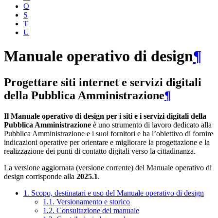
O
S
T
U
Manuale operativo di design
¶
Progettare siti internet e servizi digitali
della Pubblica Amministrazione
¶
Il Manuale operativo di design per i siti e i servizi digitali della
Pubblica Amministrazione
è uno strumento di lavoro dedicato alla
Pubblica Amministrazione e i suoi fornitori e ha l’obiettivo di fornire
indicazioni operative per orientare e migliorare la progettazione e la
realizzazione dei punti di contatto digitali verso la cittadinanza.
La versione aggiornata (versione corrente) del Manuale operativo di
design corrisponde alla
2025.1
.
1. Scopo, destinatari e uso del Manuale operativo di design
1.1. Versionamento e storico
1.2. Consultazione del manuale