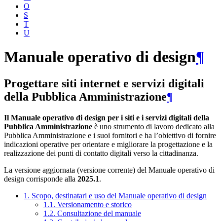
O
S
T
U
Manuale operativo di design
¶
Progettare siti internet e servizi digitali
della Pubblica Amministrazione
¶
Il Manuale operativo di design per i siti e i servizi digitali della
Pubblica Amministrazione
è uno strumento di lavoro dedicato alla
Pubblica Amministrazione e i suoi fornitori e ha l’obiettivo di fornire
indicazioni operative per orientare e migliorare la progettazione e la
realizzazione dei punti di contatto digitali verso la cittadinanza.
La versione aggiornata (versione corrente) del Manuale operativo di
design corrisponde alla
2025.1
.
1. Scopo, destinatari e uso del Manuale operativo di design
1.1. Versionamento e storico
1.2. Consultazione del manuale