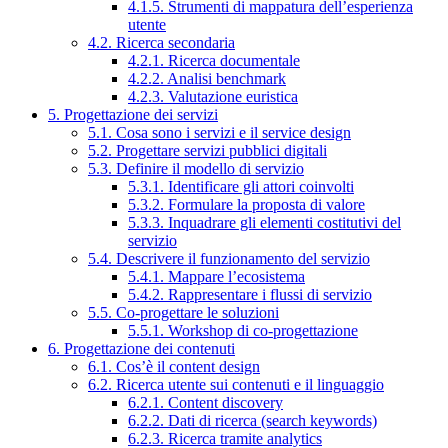
4.1.5. Strumenti di mappatura dell’esperienza
utente
4.2. Ricerca secondaria
4.2.1. Ricerca documentale
4.2.2. Analisi benchmark
4.2.3. Valutazione euristica
5. Progettazione dei servizi
5.1. Cosa sono i servizi e il service design
5.2. Progettare servizi pubblici digitali
5.3. Definire il modello di servizio
5.3.1. Identificare gli attori coinvolti
5.3.2. Formulare la proposta di valore
5.3.3. Inquadrare gli elementi costitutivi del
servizio
5.4. Descrivere il funzionamento del servizio
5.4.1. Mappare l’ecosistema
5.4.2. Rappresentare i flussi di servizio
5.5. Co-progettare le soluzioni
5.5.1. Workshop di co-progettazione
6. Progettazione dei contenuti
6.1. Cos’è il content design
6.2. Ricerca utente sui contenuti e il linguaggio
6.2.1. Content discovery
6.2.2. Dati di ricerca (search keywords)
6.2.3. Ricerca tramite analytics