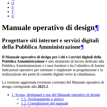
O
S
T
U
Manuale operativo di design
¶
Progettare siti internet e servizi digitali
della Pubblica Amministrazione
¶
Il Manuale operativo di design per i siti e i servizi digitali della
Pubblica Amministrazione
è uno strumento di lavoro dedicato alla
Pubblica Amministrazione e i suoi fornitori e ha l’obiettivo di fornire
indicazioni operative per orientare e migliorare la progettazione e la
realizzazione dei punti di contatto digitali verso la cittadinanza.
La versione aggiornata (versione corrente) del Manuale operativo di
design corrisponde alla
2025.1
.
1. Scopo, destinatari e uso del Manuale operativo di design
1.1. Versionamento e storico
1.2. Consultazione del manuale