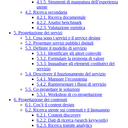
4.1.5. Strumenti di mappatura dell’esperienza
utente
4.2. Ricerca secondaria
4.2.1. Ricerca documentale
4.2.2. Analisi benchmark
4.2.3. Valutazione euristica
5. Progettazione dei servizi
5.1. Cosa sono i servizi e il service design
5.2. Progettare servizi pubblici digitali
5.3. Definire il modello di servizio
5.3.1. Identificare gli attori coinvolti
5.3.2. Formulare la proposta di valore
5.3.3. Inquadrare gli elementi costitutivi del
servizio
5.4. Descrivere il funzionamento del servizio
5.4.1. Mappare l’ecosistema
5.4.2. Rappresentare i flussi di servizio
5.5. Co-progettare le soluzioni
5.5.1. Workshop di co-progettazione
6. Progettazione dei contenuti
6.1. Cos’è il content design
6.2. Ricerca utente sui contenuti e il linguaggio
6.2.1. Content discovery
6.2.2. Dati di ricerca (search keywords)
6.2.3. Ricerca tramite analytics