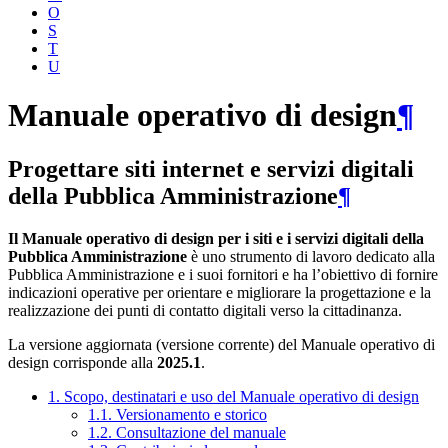
O
S
T
U
Manuale operativo di design
¶
Progettare siti internet e servizi digitali
della Pubblica Amministrazione
¶
Il Manuale operativo di design per i siti e i servizi digitali della
Pubblica Amministrazione
è uno strumento di lavoro dedicato alla
Pubblica Amministrazione e i suoi fornitori e ha l’obiettivo di fornire
indicazioni operative per orientare e migliorare la progettazione e la
realizzazione dei punti di contatto digitali verso la cittadinanza.
La versione aggiornata (versione corrente) del Manuale operativo di
design corrisponde alla
2025.1
.
1. Scopo, destinatari e uso del Manuale operativo di design
1.1. Versionamento e storico
1.2. Consultazione del manuale