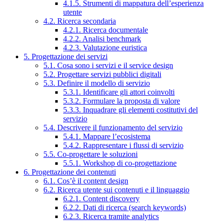
4.1.5. Strumenti di mappatura dell’esperienza
utente
4.2. Ricerca secondaria
4.2.1. Ricerca documentale
4.2.2. Analisi benchmark
4.2.3. Valutazione euristica
5. Progettazione dei servizi
5.1. Cosa sono i servizi e il service design
5.2. Progettare servizi pubblici digitali
5.3. Definire il modello di servizio
5.3.1. Identificare gli attori coinvolti
5.3.2. Formulare la proposta di valore
5.3.3. Inquadrare gli elementi costitutivi del
servizio
5.4. Descrivere il funzionamento del servizio
5.4.1. Mappare l’ecosistema
5.4.2. Rappresentare i flussi di servizio
5.5. Co-progettare le soluzioni
5.5.1. Workshop di co-progettazione
6. Progettazione dei contenuti
6.1. Cos’è il content design
6.2. Ricerca utente sui contenuti e il linguaggio
6.2.1. Content discovery
6.2.2. Dati di ricerca (search keywords)
6.2.3. Ricerca tramite analytics