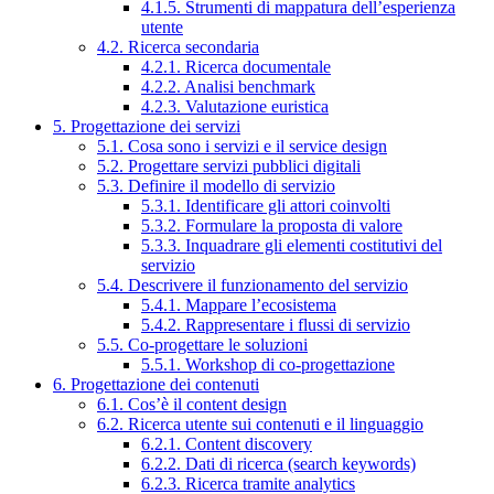
4.1.5. Strumenti di mappatura dell’esperienza
utente
4.2. Ricerca secondaria
4.2.1. Ricerca documentale
4.2.2. Analisi benchmark
4.2.3. Valutazione euristica
5. Progettazione dei servizi
5.1. Cosa sono i servizi e il service design
5.2. Progettare servizi pubblici digitali
5.3. Definire il modello di servizio
5.3.1. Identificare gli attori coinvolti
5.3.2. Formulare la proposta di valore
5.3.3. Inquadrare gli elementi costitutivi del
servizio
5.4. Descrivere il funzionamento del servizio
5.4.1. Mappare l’ecosistema
5.4.2. Rappresentare i flussi di servizio
5.5. Co-progettare le soluzioni
5.5.1. Workshop di co-progettazione
6. Progettazione dei contenuti
6.1. Cos’è il content design
6.2. Ricerca utente sui contenuti e il linguaggio
6.2.1. Content discovery
6.2.2. Dati di ricerca (search keywords)
6.2.3. Ricerca tramite analytics