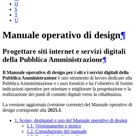
O
S
T
U
Manuale operativo di design
¶
Progettare siti internet e servizi digitali
della Pubblica Amministrazione
¶
Il Manuale operativo di design per i siti e i servizi digitali della
Pubblica Amministrazione
è uno strumento di lavoro dedicato alla
Pubblica Amministrazione e i suoi fornitori e ha l’obiettivo di fornire
indicazioni operative per orientare e migliorare la progettazione e la
realizzazione dei punti di contatto digitali verso la cittadinanza.
La versione aggiornata (versione corrente) del Manuale operativo di
design corrisponde alla
2025.1
.
1. Scopo, destinatari e uso del Manuale operativo di design
1.1. Versionamento e storico
1.2. Consultazione del manuale