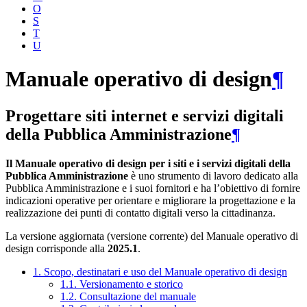
O
S
T
U
Manuale operativo di design
¶
Progettare siti internet e servizi digitali
della Pubblica Amministrazione
¶
Il Manuale operativo di design per i siti e i servizi digitali della
Pubblica Amministrazione
è uno strumento di lavoro dedicato alla
Pubblica Amministrazione e i suoi fornitori e ha l’obiettivo di fornire
indicazioni operative per orientare e migliorare la progettazione e la
realizzazione dei punti di contatto digitali verso la cittadinanza.
La versione aggiornata (versione corrente) del Manuale operativo di
design corrisponde alla
2025.1
.
1. Scopo, destinatari e uso del Manuale operativo di design
1.1. Versionamento e storico
1.2. Consultazione del manuale