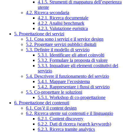
4.1.5. Strumenti di mappatura dell’esperienza
utente
4.2. Ricerca secondaria
4.2.1. Ricerca documentale
4.2.2. Analisi benchmark
4.2.3. Valutazione euristica
5. Progettazione dei servizi
5.1. Cosa sono i servizi e il service design
5.2. Progettare servizi pubblici digitali
5.3. Definire il modello di servizio
5.3.1. Identificare gli attori coinvolti
5.3.2. Formulare la proposta di valore
5.3.3. Inquadrare gli elementi costitutivi del
servizio
5.4. Descrivere il funzionamento del servizio
5.4.1. Mappare l’ecosistema
5.4.2. Rappresentare i flussi di servizio
5.5. Co-progettare le soluzioni
5.5.1. Workshop di co-progettazione
6. Progettazione dei contenuti
6.1. Cos’è il content design
6.2. Ricerca utente sui contenuti e il linguaggio
6.2.1. Content discovery
6.2.2. Dati di ricerca (search keywords)
6.2.3. Ricerca tramite analytics