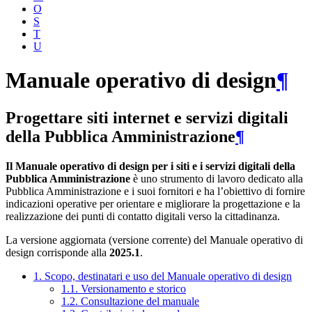
O
S
T
U
Manuale operativo di design
¶
Progettare siti internet e servizi digitali
della Pubblica Amministrazione
¶
Il Manuale operativo di design per i siti e i servizi digitali della
Pubblica Amministrazione
è uno strumento di lavoro dedicato alla
Pubblica Amministrazione e i suoi fornitori e ha l’obiettivo di fornire
indicazioni operative per orientare e migliorare la progettazione e la
realizzazione dei punti di contatto digitali verso la cittadinanza.
La versione aggiornata (versione corrente) del Manuale operativo di
design corrisponde alla
2025.1
.
1. Scopo, destinatari e uso del Manuale operativo di design
1.1. Versionamento e storico
1.2. Consultazione del manuale