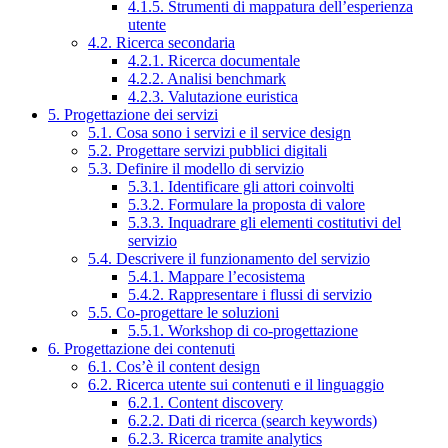
4.1.5. Strumenti di mappatura dell’esperienza
utente
4.2. Ricerca secondaria
4.2.1. Ricerca documentale
4.2.2. Analisi benchmark
4.2.3. Valutazione euristica
5. Progettazione dei servizi
5.1. Cosa sono i servizi e il service design
5.2. Progettare servizi pubblici digitali
5.3. Definire il modello di servizio
5.3.1. Identificare gli attori coinvolti
5.3.2. Formulare la proposta di valore
5.3.3. Inquadrare gli elementi costitutivi del
servizio
5.4. Descrivere il funzionamento del servizio
5.4.1. Mappare l’ecosistema
5.4.2. Rappresentare i flussi di servizio
5.5. Co-progettare le soluzioni
5.5.1. Workshop di co-progettazione
6. Progettazione dei contenuti
6.1. Cos’è il content design
6.2. Ricerca utente sui contenuti e il linguaggio
6.2.1. Content discovery
6.2.2. Dati di ricerca (search keywords)
6.2.3. Ricerca tramite analytics