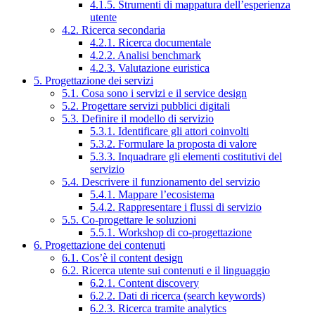
4.1.5. Strumenti di mappatura dell’esperienza
utente
4.2. Ricerca secondaria
4.2.1. Ricerca documentale
4.2.2. Analisi benchmark
4.2.3. Valutazione euristica
5. Progettazione dei servizi
5.1. Cosa sono i servizi e il service design
5.2. Progettare servizi pubblici digitali
5.3. Definire il modello di servizio
5.3.1. Identificare gli attori coinvolti
5.3.2. Formulare la proposta di valore
5.3.3. Inquadrare gli elementi costitutivi del
servizio
5.4. Descrivere il funzionamento del servizio
5.4.1. Mappare l’ecosistema
5.4.2. Rappresentare i flussi di servizio
5.5. Co-progettare le soluzioni
5.5.1. Workshop di co-progettazione
6. Progettazione dei contenuti
6.1. Cos’è il content design
6.2. Ricerca utente sui contenuti e il linguaggio
6.2.1. Content discovery
6.2.2. Dati di ricerca (search keywords)
6.2.3. Ricerca tramite analytics