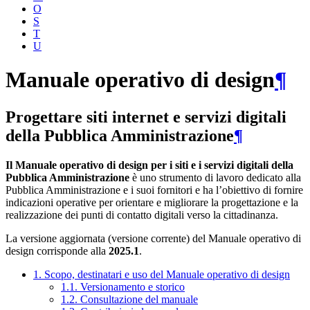
O
S
T
U
Manuale operativo di design
¶
Progettare siti internet e servizi digitali
della Pubblica Amministrazione
¶
Il Manuale operativo di design per i siti e i servizi digitali della
Pubblica Amministrazione
è uno strumento di lavoro dedicato alla
Pubblica Amministrazione e i suoi fornitori e ha l’obiettivo di fornire
indicazioni operative per orientare e migliorare la progettazione e la
realizzazione dei punti di contatto digitali verso la cittadinanza.
La versione aggiornata (versione corrente) del Manuale operativo di
design corrisponde alla
2025.1
.
1. Scopo, destinatari e uso del Manuale operativo di design
1.1. Versionamento e storico
1.2. Consultazione del manuale