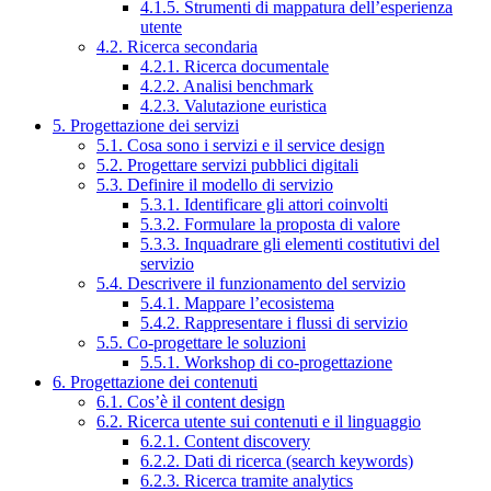
4.1.5. Strumenti di mappatura dell’esperienza
utente
4.2. Ricerca secondaria
4.2.1. Ricerca documentale
4.2.2. Analisi benchmark
4.2.3. Valutazione euristica
5. Progettazione dei servizi
5.1. Cosa sono i servizi e il service design
5.2. Progettare servizi pubblici digitali
5.3. Definire il modello di servizio
5.3.1. Identificare gli attori coinvolti
5.3.2. Formulare la proposta di valore
5.3.3. Inquadrare gli elementi costitutivi del
servizio
5.4. Descrivere il funzionamento del servizio
5.4.1. Mappare l’ecosistema
5.4.2. Rappresentare i flussi di servizio
5.5. Co-progettare le soluzioni
5.5.1. Workshop di co-progettazione
6. Progettazione dei contenuti
6.1. Cos’è il content design
6.2. Ricerca utente sui contenuti e il linguaggio
6.2.1. Content discovery
6.2.2. Dati di ricerca (search keywords)
6.2.3. Ricerca tramite analytics