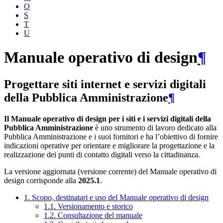
O
S
T
U
Manuale operativo di design
¶
Progettare siti internet e servizi digitali
della Pubblica Amministrazione
¶
Il Manuale operativo di design per i siti e i servizi digitali della
Pubblica Amministrazione
è uno strumento di lavoro dedicato alla
Pubblica Amministrazione e i suoi fornitori e ha l’obiettivo di fornire
indicazioni operative per orientare e migliorare la progettazione e la
realizzazione dei punti di contatto digitali verso la cittadinanza.
La versione aggiornata (versione corrente) del Manuale operativo di
design corrisponde alla
2025.1
.
1. Scopo, destinatari e uso del Manuale operativo di design
1.1. Versionamento e storico
1.2. Consultazione del manuale