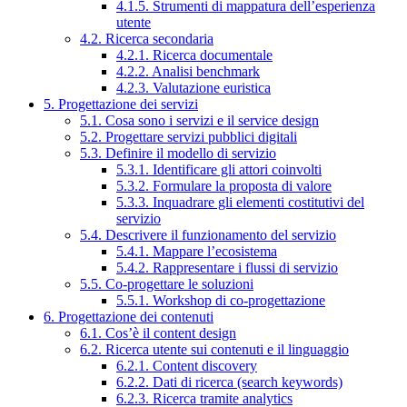
4.1.5. Strumenti di mappatura dell’esperienza
utente
4.2. Ricerca secondaria
4.2.1. Ricerca documentale
4.2.2. Analisi benchmark
4.2.3. Valutazione euristica
5. Progettazione dei servizi
5.1. Cosa sono i servizi e il service design
5.2. Progettare servizi pubblici digitali
5.3. Definire il modello di servizio
5.3.1. Identificare gli attori coinvolti
5.3.2. Formulare la proposta di valore
5.3.3. Inquadrare gli elementi costitutivi del
servizio
5.4. Descrivere il funzionamento del servizio
5.4.1. Mappare l’ecosistema
5.4.2. Rappresentare i flussi di servizio
5.5. Co-progettare le soluzioni
5.5.1. Workshop di co-progettazione
6. Progettazione dei contenuti
6.1. Cos’è il content design
6.2. Ricerca utente sui contenuti e il linguaggio
6.2.1. Content discovery
6.2.2. Dati di ricerca (search keywords)
6.2.3. Ricerca tramite analytics