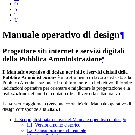
O
S
T
U
Manuale operativo di design
¶
Progettare siti internet e servizi digitali
della Pubblica Amministrazione
¶
Il Manuale operativo di design per i siti e i servizi digitali della
Pubblica Amministrazione
è uno strumento di lavoro dedicato alla
Pubblica Amministrazione e i suoi fornitori e ha l’obiettivo di fornire
indicazioni operative per orientare e migliorare la progettazione e la
realizzazione dei punti di contatto digitali verso la cittadinanza.
La versione aggiornata (versione corrente) del Manuale operativo di
design corrisponde alla
2025.1
.
1. Scopo, destinatari e uso del Manuale operativo di design
1.1. Versionamento e storico
1.2. Consultazione del manuale