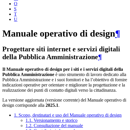
O
S
T
U
Manuale operativo di design
¶
Progettare siti internet e servizi digitali
della Pubblica Amministrazione
¶
Il Manuale operativo di design per i siti e i servizi digitali della
Pubblica Amministrazione
è uno strumento di lavoro dedicato alla
Pubblica Amministrazione e i suoi fornitori e ha l’obiettivo di fornire
indicazioni operative per orientare e migliorare la progettazione e la
realizzazione dei punti di contatto digitali verso la cittadinanza.
La versione aggiornata (versione corrente) del Manuale operativo di
design corrisponde alla
2025.1
.
1. Scopo, destinatari e uso del Manuale operativo di design
1.1. Versionamento e storico
1.2. Consultazione del manuale