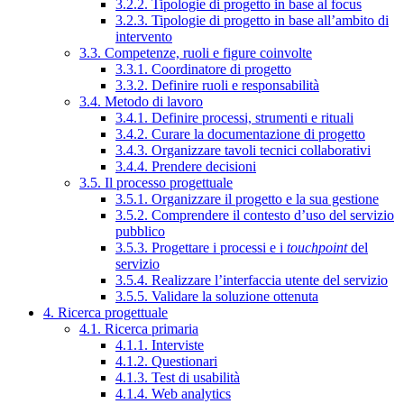
3.2.2. Tipologie di progetto in base al focus
3.2.3. Tipologie di progetto in base all’ambito di
intervento
3.3. Competenze, ruoli e figure coinvolte
3.3.1. Coordinatore di progetto
3.3.2. Definire ruoli e responsabilità
3.4. Metodo di lavoro
3.4.1. Definire processi, strumenti e rituali
3.4.2. Curare la documentazione di progetto
3.4.3. Organizzare tavoli tecnici collaborativi
3.4.4. Prendere decisioni
3.5. Il processo progettuale
3.5.1. Organizzare il progetto e la sua gestione
3.5.2. Comprendere il contesto d’uso del servizio
pubblico
3.5.3. Progettare i processi e i
touchpoint
del
servizio
3.5.4. Realizzare l’interfaccia utente del servizio
3.5.5. Validare la soluzione ottenuta
4. Ricerca progettuale
4.1. Ricerca primaria
4.1.1. Interviste
4.1.2. Questionari
4.1.3. Test di usabilità
4.1.4. Web analytics