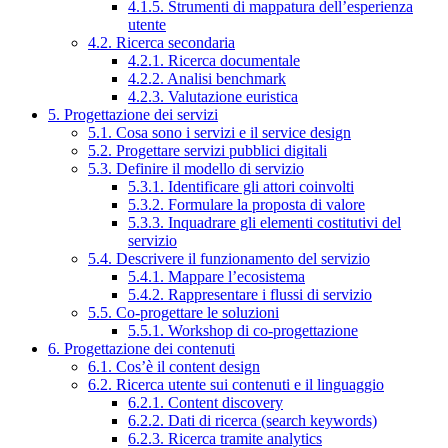
4.1.5. Strumenti di mappatura dell’esperienza
utente
4.2. Ricerca secondaria
4.2.1. Ricerca documentale
4.2.2. Analisi benchmark
4.2.3. Valutazione euristica
5. Progettazione dei servizi
5.1. Cosa sono i servizi e il service design
5.2. Progettare servizi pubblici digitali
5.3. Definire il modello di servizio
5.3.1. Identificare gli attori coinvolti
5.3.2. Formulare la proposta di valore
5.3.3. Inquadrare gli elementi costitutivi del
servizio
5.4. Descrivere il funzionamento del servizio
5.4.1. Mappare l’ecosistema
5.4.2. Rappresentare i flussi di servizio
5.5. Co-progettare le soluzioni
5.5.1. Workshop di co-progettazione
6. Progettazione dei contenuti
6.1. Cos’è il content design
6.2. Ricerca utente sui contenuti e il linguaggio
6.2.1. Content discovery
6.2.2. Dati di ricerca (search keywords)
6.2.3. Ricerca tramite analytics