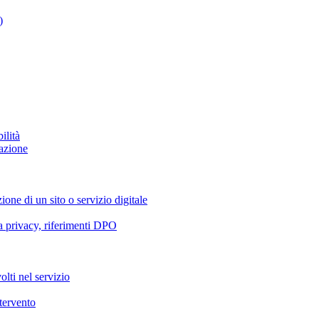
)
ilità
azione
ione di un sito o servizio digitale
va privacy, riferimenti DPO
olti nel servizio
ntervento