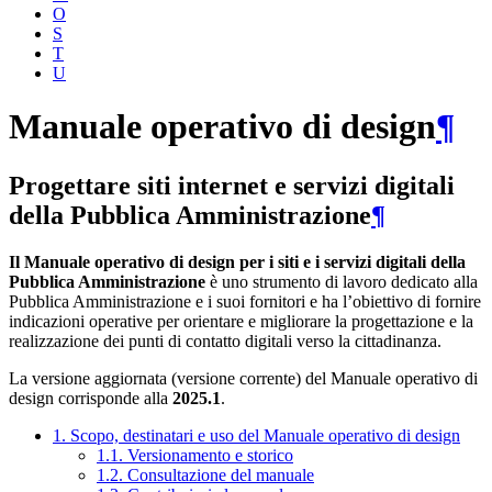
O
S
T
U
Manuale operativo di design
¶
Progettare siti internet e servizi digitali
della Pubblica Amministrazione
¶
Il Manuale operativo di design per i siti e i servizi digitali della
Pubblica Amministrazione
è uno strumento di lavoro dedicato alla
Pubblica Amministrazione e i suoi fornitori e ha l’obiettivo di fornire
indicazioni operative per orientare e migliorare la progettazione e la
realizzazione dei punti di contatto digitali verso la cittadinanza.
La versione aggiornata (versione corrente) del Manuale operativo di
design corrisponde alla
2025.1
.
1. Scopo, destinatari e uso del Manuale operativo di design
1.1. Versionamento e storico
1.2. Consultazione del manuale