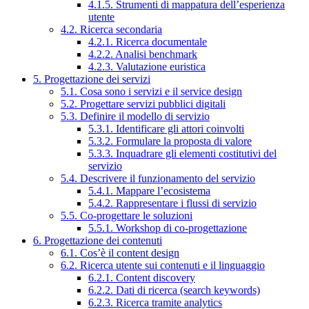
4.1.5. Strumenti di mappatura dell’esperienza
utente
4.2. Ricerca secondaria
4.2.1. Ricerca documentale
4.2.2. Analisi benchmark
4.2.3. Valutazione euristica
5. Progettazione dei servizi
5.1. Cosa sono i servizi e il service design
5.2. Progettare servizi pubblici digitali
5.3. Definire il modello di servizio
5.3.1. Identificare gli attori coinvolti
5.3.2. Formulare la proposta di valore
5.3.3. Inquadrare gli elementi costitutivi del
servizio
5.4. Descrivere il funzionamento del servizio
5.4.1. Mappare l’ecosistema
5.4.2. Rappresentare i flussi di servizio
5.5. Co-progettare le soluzioni
5.5.1. Workshop di co-progettazione
6. Progettazione dei contenuti
6.1. Cos’è il content design
6.2. Ricerca utente sui contenuti e il linguaggio
6.2.1. Content discovery
6.2.2. Dati di ricerca (search keywords)
6.2.3. Ricerca tramite analytics