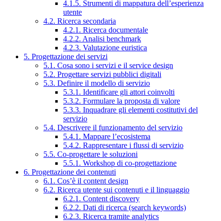
4.1.5. Strumenti di mappatura dell’esperienza
utente
4.2. Ricerca secondaria
4.2.1. Ricerca documentale
4.2.2. Analisi benchmark
4.2.3. Valutazione euristica
5. Progettazione dei servizi
5.1. Cosa sono i servizi e il service design
5.2. Progettare servizi pubblici digitali
5.3. Definire il modello di servizio
5.3.1. Identificare gli attori coinvolti
5.3.2. Formulare la proposta di valore
5.3.3. Inquadrare gli elementi costitutivi del
servizio
5.4. Descrivere il funzionamento del servizio
5.4.1. Mappare l’ecosistema
5.4.2. Rappresentare i flussi di servizio
5.5. Co-progettare le soluzioni
5.5.1. Workshop di co-progettazione
6. Progettazione dei contenuti
6.1. Cos’è il content design
6.2. Ricerca utente sui contenuti e il linguaggio
6.2.1. Content discovery
6.2.2. Dati di ricerca (search keywords)
6.2.3. Ricerca tramite analytics