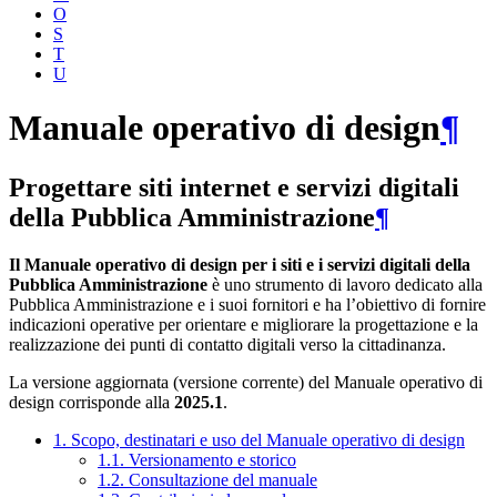
O
S
T
U
Manuale operativo di design
¶
Progettare siti internet e servizi digitali
della Pubblica Amministrazione
¶
Il Manuale operativo di design per i siti e i servizi digitali della
Pubblica Amministrazione
è uno strumento di lavoro dedicato alla
Pubblica Amministrazione e i suoi fornitori e ha l’obiettivo di fornire
indicazioni operative per orientare e migliorare la progettazione e la
realizzazione dei punti di contatto digitali verso la cittadinanza.
La versione aggiornata (versione corrente) del Manuale operativo di
design corrisponde alla
2025.1
.
1. Scopo, destinatari e uso del Manuale operativo di design
1.1. Versionamento e storico
1.2. Consultazione del manuale