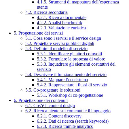
4.1.5. Strumenti di mappatura dell’esperienza
utente
4.2. Ricerca secondaria
4.2.1. Ricerca documentale
4.2.2. Analisi benchmark
4.2.3. Valutazione euristica
5. Progettazione dei servizi
5.1. Cosa sono i servizi e il service design
5.2. Progettare servizi pubblici digitali
5.3. Definire il modello di servizio
5.3.1. Identificare gli attori coinvolti
5.3.2. Formulare la proposta di valore
5.3.3. Inquadrare gli elementi costitutivi del
servizio
5.4. Descrivere il funzionamento del servizio
5.4.1. Mappare l’ecosistema
5.4.2. Rappresentare i flussi di servizio
5.5. Co-progettare le soluzioni
5.5.1. Workshop di co-progettazione
6. Progettazione dei contenuti
6.1. Cos’è il content design
6.2. Ricerca utente sui contenuti e il linguaggio
6.2.1. Content discovery
6.2.2. Dati di ricerca (search keywords)
6.2.3. Ricerca tramite analytics