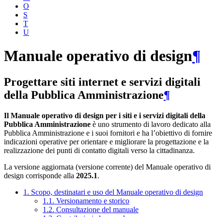
O
S
T
U
Manuale operativo di design
¶
Progettare siti internet e servizi digitali
della Pubblica Amministrazione
¶
Il Manuale operativo di design per i siti e i servizi digitali della
Pubblica Amministrazione
è uno strumento di lavoro dedicato alla
Pubblica Amministrazione e i suoi fornitori e ha l’obiettivo di fornire
indicazioni operative per orientare e migliorare la progettazione e la
realizzazione dei punti di contatto digitali verso la cittadinanza.
La versione aggiornata (versione corrente) del Manuale operativo di
design corrisponde alla
2025.1
.
1. Scopo, destinatari e uso del Manuale operativo di design
1.1. Versionamento e storico
1.2. Consultazione del manuale