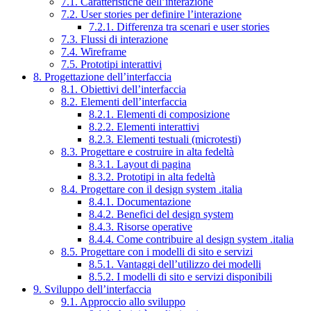
7.1. Caratteristiche dell’interazione
7.2. User stories per definire l’interazione
7.2.1. Differenza tra scenari e user stories
7.3. Flussi di interazione
7.4. Wireframe
7.5. Prototipi interattivi
8. Progettazione dell’interfaccia
8.1. Obiettivi dell’interfaccia
8.2. Elementi dell’interfaccia
8.2.1. Elementi di composizione
8.2.2. Elementi interattivi
8.2.3. Elementi testuali (microtesti)
8.3. Progettare e costruire in alta fedeltà
8.3.1. Layout di pagina
8.3.2. Prototipi in alta fedeltà
8.4. Progettare con il design system .italia
8.4.1. Documentazione
8.4.2. Benefici del design system
8.4.3. Risorse operative
8.4.4. Come contribuire al design system .italia
8.5. Progettare con i modelli di sito e servizi
8.5.1. Vantaggi dell’utilizzo dei modelli
8.5.2. I modelli di sito e servizi disponibili
9. Sviluppo dell’interfaccia
9.1. Approccio allo sviluppo