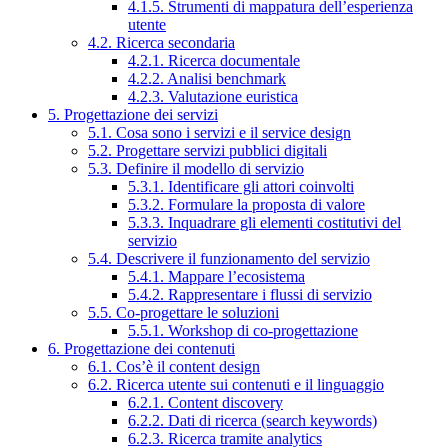
4.1.5. Strumenti di mappatura dell’esperienza
utente
4.2. Ricerca secondaria
4.2.1. Ricerca documentale
4.2.2. Analisi benchmark
4.2.3. Valutazione euristica
5. Progettazione dei servizi
5.1. Cosa sono i servizi e il service design
5.2. Progettare servizi pubblici digitali
5.3. Definire il modello di servizio
5.3.1. Identificare gli attori coinvolti
5.3.2. Formulare la proposta di valore
5.3.3. Inquadrare gli elementi costitutivi del
servizio
5.4. Descrivere il funzionamento del servizio
5.4.1. Mappare l’ecosistema
5.4.2. Rappresentare i flussi di servizio
5.5. Co-progettare le soluzioni
5.5.1. Workshop di co-progettazione
6. Progettazione dei contenuti
6.1. Cos’è il content design
6.2. Ricerca utente sui contenuti e il linguaggio
6.2.1. Content discovery
6.2.2. Dati di ricerca (search keywords)
6.2.3. Ricerca tramite analytics