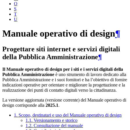
O
S
T
U
Manuale operativo di design
¶
Progettare siti internet e servizi digitali
della Pubblica Amministrazione
¶
Il Manuale operativo di design per i siti e i servizi digitali della
Pubblica Amministrazione
è uno strumento di lavoro dedicato alla
Pubblica Amministrazione e i suoi fornitori e ha l’obiettivo di fornire
indicazioni operative per orientare e migliorare la progettazione e la
realizzazione dei punti di contatto digitali verso la cittadinanza.
La versione aggiornata (versione corrente) del Manuale operativo di
design corrisponde alla
2025.1
.
1. Scopo, destinatari e uso del Manuale operativo di design
1.1. Versionamento e storico
1.2. Consultazione del manuale