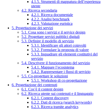
4.1.5. Strumenti di mappatura dell’esperienza
utente
4.2. Ricerca secondaria
4.2.1. Ricerca documentale
4.2.2. Analisi benchmark
4.2.3. Valutazione euristica
5. Progettazione dei servizi
5.1. Cosa sono i servizi e il service design
5.2. Progettare servizi pubblici digitali
5.3. Definire il modello di servizio
5.3.1. Identificare gli attori coinvolti
5.3.2. Formulare la proposta di valore
5.3.3. Inquadrare gli elementi costitutivi del
servizio
5.4. Descrivere il funzionamento del servizio
5.4.1. Mappare l’ecosistema
5.4.2. Rappresentare i flussi di servizio
5.5. Co-progettare le soluzioni
5.5.1. Workshop di co-progettazione
6. Progettazione dei contenuti
6.1. Cos’è il content design
6.2. Ricerca utente sui contenuti e il linguaggio
6.2.1. Content discovery
6.2.2. Dati di ricerca (search keywords)
6.2.3. Ricerca tramite analytics