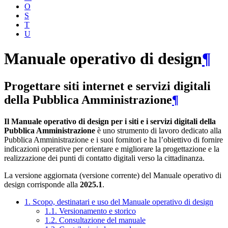
O
S
T
U
Manuale operativo di design
¶
Progettare siti internet e servizi digitali
della Pubblica Amministrazione
¶
Il Manuale operativo di design per i siti e i servizi digitali della
Pubblica Amministrazione
è uno strumento di lavoro dedicato alla
Pubblica Amministrazione e i suoi fornitori e ha l’obiettivo di fornire
indicazioni operative per orientare e migliorare la progettazione e la
realizzazione dei punti di contatto digitali verso la cittadinanza.
La versione aggiornata (versione corrente) del Manuale operativo di
design corrisponde alla
2025.1
.
1. Scopo, destinatari e uso del Manuale operativo di design
1.1. Versionamento e storico
1.2. Consultazione del manuale