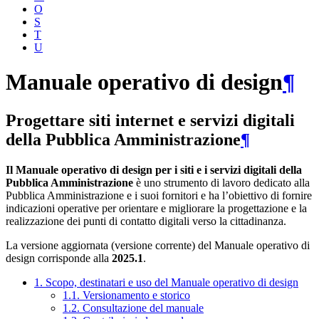
O
S
T
U
Manuale operativo di design
¶
Progettare siti internet e servizi digitali
della Pubblica Amministrazione
¶
Il Manuale operativo di design per i siti e i servizi digitali della
Pubblica Amministrazione
è uno strumento di lavoro dedicato alla
Pubblica Amministrazione e i suoi fornitori e ha l’obiettivo di fornire
indicazioni operative per orientare e migliorare la progettazione e la
realizzazione dei punti di contatto digitali verso la cittadinanza.
La versione aggiornata (versione corrente) del Manuale operativo di
design corrisponde alla
2025.1
.
1. Scopo, destinatari e uso del Manuale operativo di design
1.1. Versionamento e storico
1.2. Consultazione del manuale