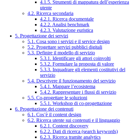
4.1.5. Strumenti di mappatura dell’esperienza
utente
4.2. Ricerca secondaria
4.2.1. Ricerca documentale
4.2.2. Analisi benchmark
4.2.3. Valutazione euristica
5. Progettazione dei servizi
5.1. Cosa sono i servizi e il service design
5.2. Progettare servizi pubblici digitali
5.3. Definire il modello di servizio
5.3.1. Identificare gli attori coinvolti
5.3.2. Formulare la proposta di valore
5.3.3. Inquadrare gli elementi costitutivi del
servizio
5.4. Descrivere il funzionamento del servizio
5.4.1. Mappare l’ecosistema
5.4.2. Rappresentare i flussi di servizio
5.5. Co-progettare le soluzioni
5.5.1. Workshop di co-progettazione
6. Progettazione dei contenuti
6.1. Cos’è il content design
6.2. Ricerca utente sui contenuti e il linguaggio
6.2.1. Content discovery
6.2.2. Dati di ricerca (search keywords)
6.2.3. Ricerca tramite analytics