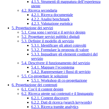
4.1.5. Strumenti di mappatura dell’esperienza
utente
4.2. Ricerca secondaria
4.2.1. Ricerca documentale
4.2.2. Analisi benchmark
4.2.3. Valutazione euristica
5. Progettazione dei servizi
5.1. Cosa sono i servizi e il service design
5.2. Progettare servizi pubblici digitali
5.3. Definire il modello di servizio
5.3.1. Identificare gli attori coinvolti
5.3.2. Formulare la proposta di valore
5.3.3. Inquadrare gli elementi costitutivi del
servizio
5.4. Descrivere il funzionamento del servizio
5.4.1. Mappare l’ecosistema
5.4.2. Rappresentare i flussi di servizio
5.5. Co-progettare le soluzioni
5.5.1. Workshop di co-progettazione
6. Progettazione dei contenuti
6.1. Cos’è il content design
6.2. Ricerca utente sui contenuti e il linguaggio
6.2.1. Content discovery
6.2.2. Dati di ricerca (search keywords)
6.2.3. Ricerca tramite analytics