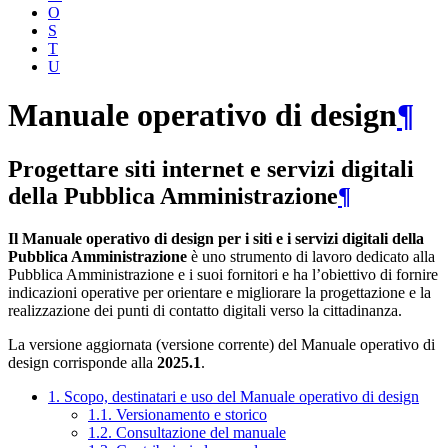
O
S
T
U
Manuale operativo di design
¶
Progettare siti internet e servizi digitali
della Pubblica Amministrazione
¶
Il Manuale operativo di design per i siti e i servizi digitali della
Pubblica Amministrazione
è uno strumento di lavoro dedicato alla
Pubblica Amministrazione e i suoi fornitori e ha l’obiettivo di fornire
indicazioni operative per orientare e migliorare la progettazione e la
realizzazione dei punti di contatto digitali verso la cittadinanza.
La versione aggiornata (versione corrente) del Manuale operativo di
design corrisponde alla
2025.1
.
1. Scopo, destinatari e uso del Manuale operativo di design
1.1. Versionamento e storico
1.2. Consultazione del manuale