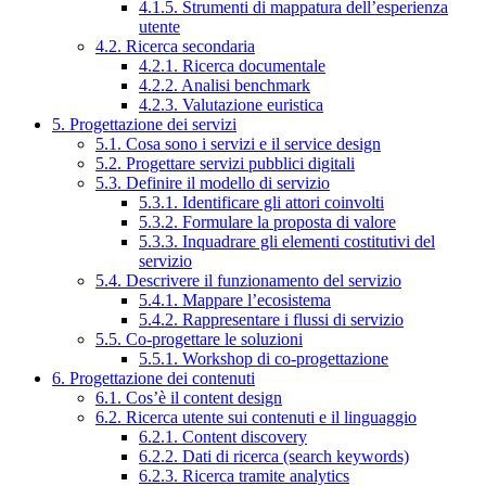
4.1.5. Strumenti di mappatura dell’esperienza
utente
4.2. Ricerca secondaria
4.2.1. Ricerca documentale
4.2.2. Analisi benchmark
4.2.3. Valutazione euristica
5. Progettazione dei servizi
5.1. Cosa sono i servizi e il service design
5.2. Progettare servizi pubblici digitali
5.3. Definire il modello di servizio
5.3.1. Identificare gli attori coinvolti
5.3.2. Formulare la proposta di valore
5.3.3. Inquadrare gli elementi costitutivi del
servizio
5.4. Descrivere il funzionamento del servizio
5.4.1. Mappare l’ecosistema
5.4.2. Rappresentare i flussi di servizio
5.5. Co-progettare le soluzioni
5.5.1. Workshop di co-progettazione
6. Progettazione dei contenuti
6.1. Cos’è il content design
6.2. Ricerca utente sui contenuti e il linguaggio
6.2.1. Content discovery
6.2.2. Dati di ricerca (search keywords)
6.2.3. Ricerca tramite analytics