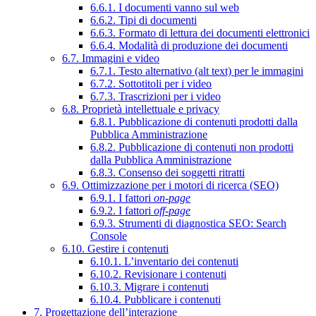
6.6.1. I documenti vanno sul web
6.6.2. Tipi di documenti
6.6.3. Formato di lettura dei documenti elettronici
6.6.4. Modalità di produzione dei documenti
6.7. Immagini e video
6.7.1. Testo alternativo (alt text) per le immagini
6.7.2. Sottotitoli per i video
6.7.3. Trascrizioni per i video
6.8. Proprietà intellettuale e privacy
6.8.1. Pubblicazione di contenuti prodotti dalla
Pubblica Amministrazione
6.8.2. Pubblicazione di contenuti non prodotti
dalla Pubblica Amministrazione
6.8.3. Consenso dei soggetti ritratti
6.9. Ottimizzazione per i motori di ricerca (SEO)
6.9.1. I fattori
on-page
6.9.2. I fattori
off-page
6.9.3. Strumenti di diagnostica SEO: Search
Console
6.10. Gestire i contenuti
6.10.1. L’inventario dei contenuti
6.10.2. Revisionare i contenuti
6.10.3. Migrare i contenuti
6.10.4. Pubblicare i contenuti
7. Progettazione dell’interazione