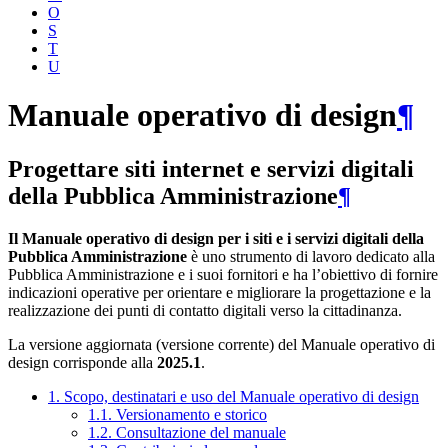
O
S
T
U
Manuale operativo di design
¶
Progettare siti internet e servizi digitali
della Pubblica Amministrazione
¶
Il Manuale operativo di design per i siti e i servizi digitali della
Pubblica Amministrazione
è uno strumento di lavoro dedicato alla
Pubblica Amministrazione e i suoi fornitori e ha l’obiettivo di fornire
indicazioni operative per orientare e migliorare la progettazione e la
realizzazione dei punti di contatto digitali verso la cittadinanza.
La versione aggiornata (versione corrente) del Manuale operativo di
design corrisponde alla
2025.1
.
1. Scopo, destinatari e uso del Manuale operativo di design
1.1. Versionamento e storico
1.2. Consultazione del manuale