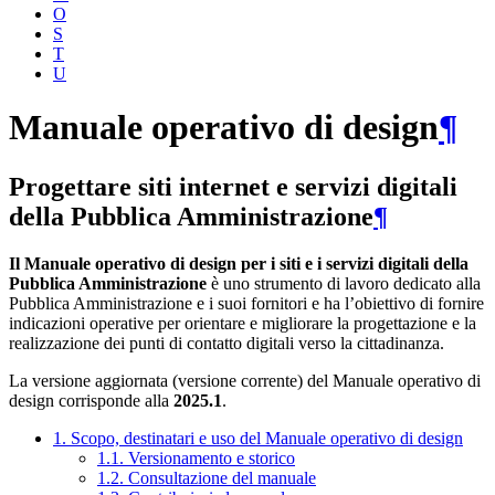
O
S
T
U
Manuale operativo di design
¶
Progettare siti internet e servizi digitali
della Pubblica Amministrazione
¶
Il Manuale operativo di design per i siti e i servizi digitali della
Pubblica Amministrazione
è uno strumento di lavoro dedicato alla
Pubblica Amministrazione e i suoi fornitori e ha l’obiettivo di fornire
indicazioni operative per orientare e migliorare la progettazione e la
realizzazione dei punti di contatto digitali verso la cittadinanza.
La versione aggiornata (versione corrente) del Manuale operativo di
design corrisponde alla
2025.1
.
1. Scopo, destinatari e uso del Manuale operativo di design
1.1. Versionamento e storico
1.2. Consultazione del manuale