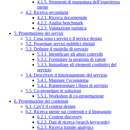
4.1.5. Strumenti di mappatura dell’esperienza
utente
4.2. Ricerca secondaria
4.2.1. Ricerca documentale
4.2.2. Analisi benchmark
4.2.3. Valutazione euristica
5. Progettazione dei servizi
5.1. Cosa sono i servizi e il service design
5.2. Progettare servizi pubblici digitali
5.3. Definire il modello di servizio
5.3.1. Identificare gli attori coinvolti
5.3.2. Formulare la proposta di valore
5.3.3. Inquadrare gli elementi costitutivi del
servizio
5.4. Descrivere il funzionamento del servizio
5.4.1. Mappare l’ecosistema
5.4.2. Rappresentare i flussi di servizio
5.5. Co-progettare le soluzioni
5.5.1. Workshop di co-progettazione
6. Progettazione dei contenuti
6.1. Cos’è il content design
6.2. Ricerca utente sui contenuti e il linguaggio
6.2.1. Content discovery
6.2.2. Dati di ricerca (search keywords)
6.2.3. Ricerca tramite analytics