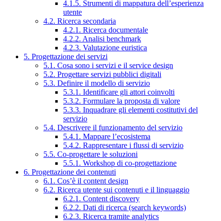
4.1.5. Strumenti di mappatura dell’esperienza
utente
4.2. Ricerca secondaria
4.2.1. Ricerca documentale
4.2.2. Analisi benchmark
4.2.3. Valutazione euristica
5. Progettazione dei servizi
5.1. Cosa sono i servizi e il service design
5.2. Progettare servizi pubblici digitali
5.3. Definire il modello di servizio
5.3.1. Identificare gli attori coinvolti
5.3.2. Formulare la proposta di valore
5.3.3. Inquadrare gli elementi costitutivi del
servizio
5.4. Descrivere il funzionamento del servizio
5.4.1. Mappare l’ecosistema
5.4.2. Rappresentare i flussi di servizio
5.5. Co-progettare le soluzioni
5.5.1. Workshop di co-progettazione
6. Progettazione dei contenuti
6.1. Cos’è il content design
6.2. Ricerca utente sui contenuti e il linguaggio
6.2.1. Content discovery
6.2.2. Dati di ricerca (search keywords)
6.2.3. Ricerca tramite analytics