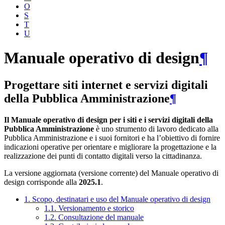
O
S
T
U
Manuale operativo di design
¶
Progettare siti internet e servizi digitali
della Pubblica Amministrazione
¶
Il Manuale operativo di design per i siti e i servizi digitali della
Pubblica Amministrazione
è uno strumento di lavoro dedicato alla
Pubblica Amministrazione e i suoi fornitori e ha l’obiettivo di fornire
indicazioni operative per orientare e migliorare la progettazione e la
realizzazione dei punti di contatto digitali verso la cittadinanza.
La versione aggiornata (versione corrente) del Manuale operativo di
design corrisponde alla
2025.1
.
1. Scopo, destinatari e uso del Manuale operativo di design
1.1. Versionamento e storico
1.2. Consultazione del manuale