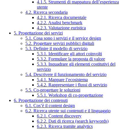
4.1.5. Strumenti di mappatura dell’esperienza
utente
4.2. Ricerca secondaria
4.2.1. Ricerca documentale
4.2.2. Analisi benchmark
4.2.3. Valutazione euristica
5. Progettazione dei servizi
5.1. Cosa sono i servizi e il service design
5.2. Progettare servizi pubblici digitali
5.3. Definire il modello di servizio
5.3.1. Identificare gli attori coinvolti
5.3.2. Formulare la proposta di valore
5.3.3. Inquadrare gli elementi costitutivi del
servizio
5.4. Descrivere il funzionamento del servizio
5.4.1. Mappare l’ecosistema
5.4.2. Rappresentare i flussi di servizio
5.5. Co-progettare le soluzioni
5.5.1. Workshop di co-progettazione
6. Progettazione dei contenuti
6.1. Cos’è il content design
6.2. Ricerca utente sui contenuti e il linguaggio
6.2.1. Content discovery
6.2.2. Dati di ricerca (search keywords)
6.2.3. Ricerca tramite analytics