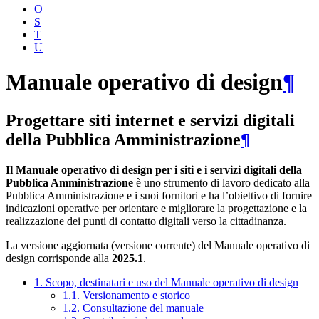
O
S
T
U
Manuale operativo di design
¶
Progettare siti internet e servizi digitali
della Pubblica Amministrazione
¶
Il Manuale operativo di design per i siti e i servizi digitali della
Pubblica Amministrazione
è uno strumento di lavoro dedicato alla
Pubblica Amministrazione e i suoi fornitori e ha l’obiettivo di fornire
indicazioni operative per orientare e migliorare la progettazione e la
realizzazione dei punti di contatto digitali verso la cittadinanza.
La versione aggiornata (versione corrente) del Manuale operativo di
design corrisponde alla
2025.1
.
1. Scopo, destinatari e uso del Manuale operativo di design
1.1. Versionamento e storico
1.2. Consultazione del manuale